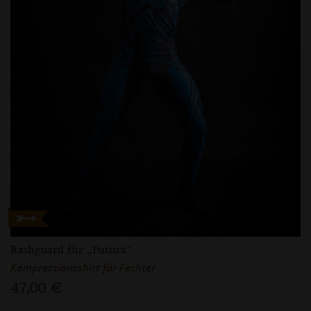
Rashguard für „Futura”
Kompressionsshirt für Fechter
47,00 €