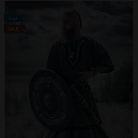
NEU
SALE