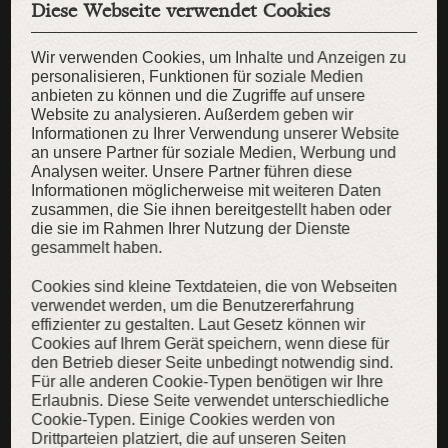
Diese Webseite verwendet Cookies
Wir verwenden Cookies, um Inhalte und Anzeigen zu
personalisieren, Funktionen für soziale Medien
anbieten zu können und die Zugriffe auf unsere
Website zu analysieren. Außerdem geben wir
Informationen zu Ihrer Verwendung unserer Website
an unsere Partner für soziale Medien, Werbung und
Analysen weiter. Unsere Partner führen diese
Informationen möglicherweise mit weiteren Daten
zusammen, die Sie ihnen bereitgestellt haben oder
die sie im Rahmen Ihrer Nutzung der Dienste
gesammelt haben.
Cookies sind kleine Textdateien, die von Webseiten
verwendet werden, um die Benutzererfahrung
effizienter zu gestalten. Laut Gesetz können wir
Kindergürtel „Erstes Abenteuer”
Cookies auf Ihrem Gerät speichern, wenn diese für
den Betrieb dieser Seite unbedingt notwendig sind.
Langer Leinengürtel für Kinder
Für alle anderen Cookie-Typen benötigen wir Ihre
24,00 €
18,00 €
Erlaubnis. Diese Seite verwendet unterschiedliche
Cookie-Typen. Einige Cookies werden von
Drittparteien platziert, die auf unseren Seiten