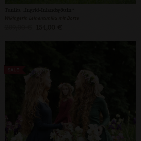
Tunika „Ingrid-Inlandsgöttin“
Wikingerin Leinentunika mit Borte
209,00 €
154,00 €
SALE