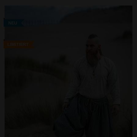
NEU
LIMITIERT