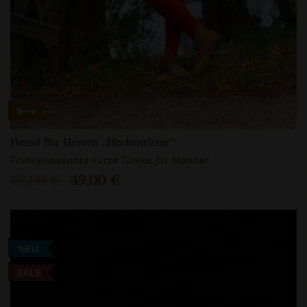
Hemd für Herren „Heckenritter”
Frührenaissance kurze Tunika für Männer
69,00 €
49,00 €
NEU
SALE