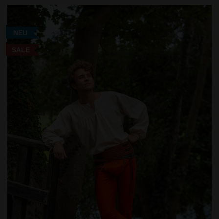
NEU
SALE