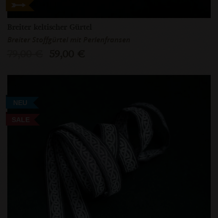
Breiter keltischer Gürtel
Breiter Stoffgürtel mit Perlenfransen
79,00 €
59,00 €
NEU
SALE