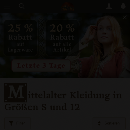
M
ittelalter Kleidung in
Größen S und 12
Filter
Sortieren