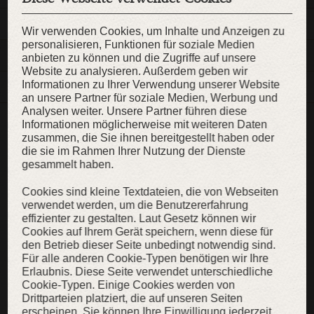
BESCHREIBUNG
Wir verwenden Cookies, um Inhalte und Anzeigen zu
personalisieren, Funktionen für soziale Medien
MATERIALIEN
anbieten zu können und die Zugriffe auf unsere
Website zu analysieren. Außerdem geben wir
Informationen zu Ihrer Verwendung unserer Website
MERKMALE
an unsere Partner für soziale Medien, Werbung und
Analysen weiter. Unsere Partner führen diese
Informationen möglicherweise mit weiteren Daten
WEITERE INHALTE
zusammen, die Sie ihnen bereitgestellt haben oder
die sie im Rahmen Ihrer Nutzung der Dienste
gesammelt haben.
Cookies sind kleine Textdateien, die von Webseiten
verwendet werden, um die Benutzererfahrung
SALE
SALE
SAL
effizienter zu gestalten. Laut Gesetz können wir
Cookies auf Ihrem Gerät speichern, wenn diese für
den Betrieb dieser Seite unbedingt notwendig sind.
Für alle anderen Cookie-Typen benötigen wir Ihre
Erlaubnis. Diese Seite verwendet unterschiedliche
Cookie-Typen. Einige Cookies werden von
Drittparteien platziert, die auf unseren Seiten
erscheinen. Sie können Ihre Einwilligung jederzeit