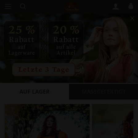
AUF LAGER
​MASSGEFERTIGT