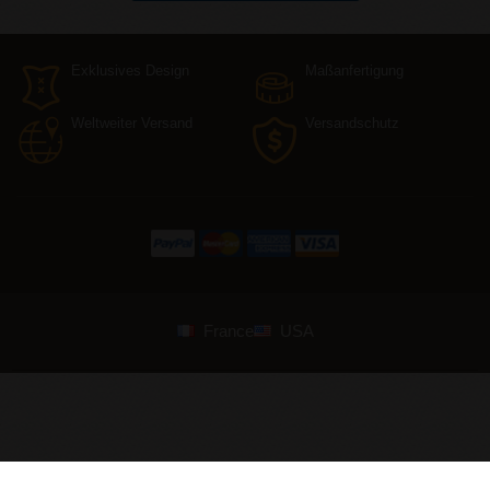
Exklusives Design
Maßanfertigung
Weltweiter Versand
Versandschutz
France
USA