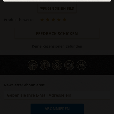
FÜGEN SIE EIN BILD
Produkt bewerten
FEEDBACK SCHICKEN
Keine Rezensionen gefunden
Newsletter abonnieren!
ABONNIEREN