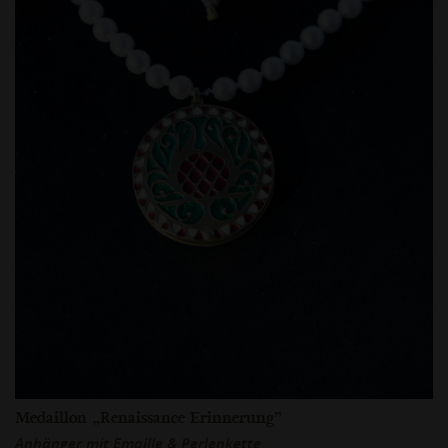
Medaillon „Renaissance Erinnerung”
Anhänger mit Emaille & Perlenkette