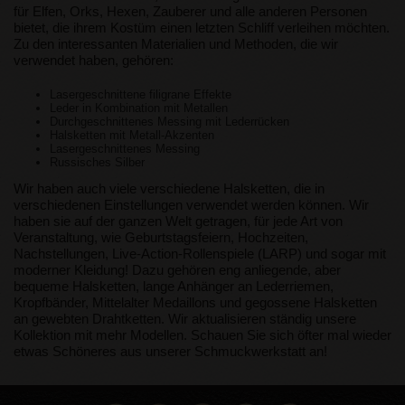
für Elfen, Orks, Hexen, Zauberer und alle anderen Personen
bietet, die ihrem Kostüm einen letzten Schliff verleihen möchten.
Zu den interessanten Materialien und Methoden, die wir
verwendet haben, gehören:
Lasergeschnittene filigrane Effekte
Leder in Kombination mit Metallen
Durchgeschnittenes Messing mit Lederrücken
Halsketten mit Metall-Akzenten
Lasergeschnittenes Messing
Russisches Silber
Wir haben auch viele verschiedene Halsketten, die in
verschiedenen Einstellungen verwendet werden können. Wir
haben sie auf der ganzen Welt getragen, für jede Art von
Veranstaltung, wie Geburtstagsfeiern, Hochzeiten,
Nachstellungen, Live-Action-Rollenspiele (LARP) und sogar mit
moderner Kleidung! Dazu gehören eng anliegende, aber
bequeme Halsketten, lange Anhänger an Lederriemen,
Kropfbänder, Mittelalter Medaillons und gegossene Halsketten
an gewebten Drahtketten. Wir aktualisieren ständig unsere
Kollektion mit mehr Modellen. Schauen Sie sich öfter mal wieder
etwas Schöneres aus unserer Schmuckwerkstatt an!