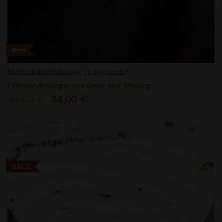
Medaillon&Halskette „Labyrinth“
Fantasy-Anhänger aus Leder und Messing
49,00 €
34,00 €
SALE