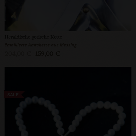
Heraldische gotische Kette
Emaillierte Amtskette aus Messing
204,00 €
159,00 €
SALE