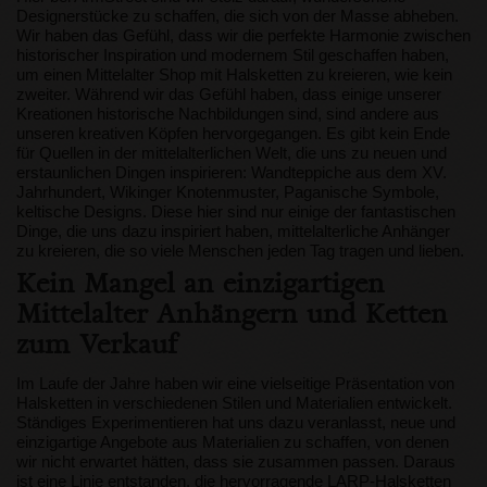
Designerstücke zu schaffen, die sich von der Masse abheben.
Wir haben das Gefühl, dass wir die perfekte Harmonie zwischen
historischer Inspiration und modernem Stil geschaffen haben,
um einen Mittelalter Shop mit Halsketten zu kreieren, wie kein
zweiter. Während wir das Gefühl haben, dass einige unserer
Kreationen historische Nachbildungen sind, sind andere aus
unseren kreativen Köpfen hervorgegangen. Es gibt kein Ende
für Quellen in der mittelalterlichen Welt, die uns zu neuen und
erstaunlichen Dingen inspirieren: Wandteppiche aus dem XV.
Jahrhundert, Wikinger Knotenmuster, Paganische Symbole,
keltische Designs. Diese hier sind nur einige der fantastischen
Dinge, die uns dazu inspiriert haben, mittelalterliche Anhänger
zu kreieren, die so viele Menschen jeden Tag tragen und lieben.
Kein Mangel an einzigartigen
Mittelalter Anhängern und Ketten
zum Verkauf
Im Laufe der Jahre haben wir eine vielseitige Präsentation von
Halsketten in verschiedenen Stilen und Materialien entwickelt.
Ständiges Experimentieren hat uns dazu veranlasst, neue und
einzigartige Angebote aus Materialien zu schaffen, von denen
wir nicht erwartet hätten, dass sie zusammen passen. Daraus
ist eine Linie entstanden, die hervorragende LARP-Halsketten