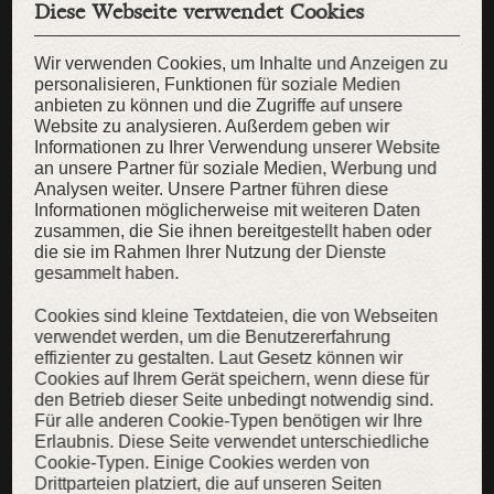
Diese Webseite verwendet Cookies
Wir verwenden Cookies, um Inhalte und Anzeigen zu
personalisieren, Funktionen für soziale Medien
anbieten zu können und die Zugriffe auf unsere
Website zu analysieren. Außerdem geben wir
Informationen zu Ihrer Verwendung unserer Website
an unsere Partner für soziale Medien, Werbung und
Analysen weiter. Unsere Partner führen diese
Informationen möglicherweise mit weiteren Daten
zusammen, die Sie ihnen bereitgestellt haben oder
die sie im Rahmen Ihrer Nutzung der Dienste
gesammelt haben.
Halskette „Deutsche Rose”
Cookies sind kleine Textdateien, die von Webseiten
Kropfband aus Messing mit Anhänger
verwendet werden, um die Benutzererfahrung
effizienter zu gestalten. Laut Gesetz können wir
99,00 €
79,00 €
Cookies auf Ihrem Gerät speichern, wenn diese für
den Betrieb dieser Seite unbedingt notwendig sind.
Für alle anderen Cookie-Typen benötigen wir Ihre
Erlaubnis. Diese Seite verwendet unterschiedliche
Cookie-Typen. Einige Cookies werden von
Drittparteien platziert, die auf unseren Seiten