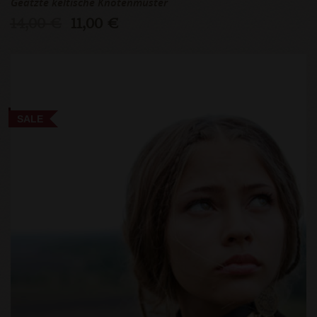
Geätzte keltische Knotenmuster
14,00 €
11,00 €
SALE