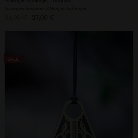
Wikinger Anhänger „Drakkar”
Lasergeschnittener Wikinger Anhänger
34,00 €
27,00 €
SALE