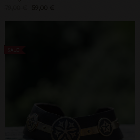
79,00 €
59,00 €
SALE