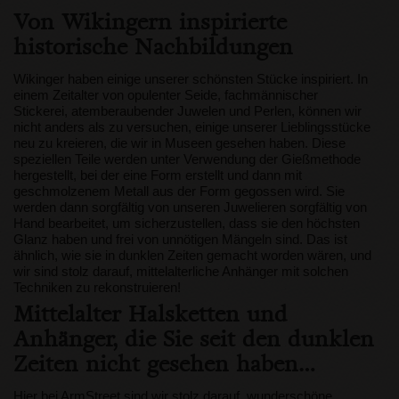
Von Wikingern inspirierte
historische Nachbildungen
Wikinger haben einige unserer schönsten Stücke inspiriert. In
einem Zeitalter von opulenter Seide, fachmännischer
Stickerei, atemberaubender Juwelen und Perlen, können wir
nicht anders als zu versuchen, einige unserer Lieblingsstücke
neu zu kreieren, die wir in Museen gesehen haben. Diese
speziellen Teile werden unter Verwendung der Gießmethode
hergestellt, bei der eine Form erstellt und dann mit
geschmolzenem Metall aus der Form gegossen wird. Sie
werden dann sorgfältig von unseren Juwelieren sorgfältig von
Hand bearbeitet, um sicherzustellen, dass sie den höchsten
Glanz haben und frei von unnötigen Mängeln sind. Das ist
ähnlich, wie sie in dunklen Zeiten gemacht worden wären, und
wir sind stolz darauf, mittelalterliche Anhänger mit solchen
Techniken zu rekonstruieren!
Mittelalter Halsketten und
Anhänger, die Sie seit den dunklen
Zeiten nicht gesehen haben…
Hier bei ArmStreet sind wir stolz darauf, wunderschöne