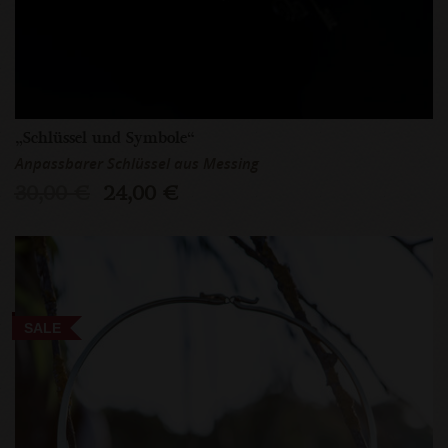
„Schlüssel und Symbole“
Anpassbarer Schlüssel aus Messing
30,00 €
24,00 €
SALE