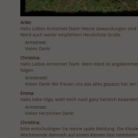
Anke:
Hallo Liebes Armstreet-Team! Meine Gewandungen sind eing
Werd euch weiter empfehlen! Herzlichste Grüße
Armstreet:
Vielen Dank!
Christina:
Hallo Liebes Armstreet Team. Mein Kleid ist angekommen
folgen.
Armstreet!:
Vielen Dank! Wir freuen uns das alles gepasst hat, wir 
Emma:
Hallo liebe Olga, wollt mich noch ganz herzlich bedanken. 
Armstreet:
Vielen Herzlichen Dank!
Christina:
bitte entschuldigen Sie meine späte Meldung. Die Kleide
Wochenende dennoch auf einem kleinen Fest mittelalter