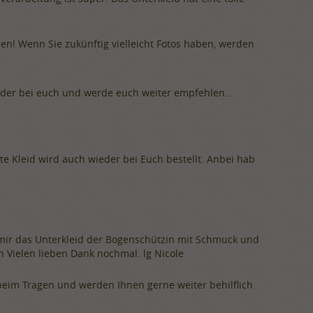
n! Wenn Sie zukünftig vielleicht Fotos haben, werden
ieder bei euch und werde euch weiter empfehlen...
ste Kleid wird auch wieder bei Euch bestellt. Anbei hab
 mir das Unterkleid der Bogenschützin mit Schmuck und
n Vielen lieben Dank nochmal. lg Nicole
 beim Tragen und werden Ihnen gerne weiter behilflich