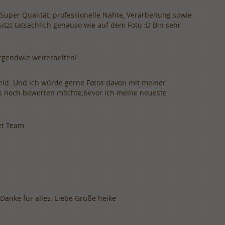
uper Qualität, professionelle Nähte, Verarbeitung sowie
sitzt tatsächlich genauso wie auf dem Foto :D Bin sehr
irgendwie weiterhelfen!
leid. Und ich würde gerne Fotos davon mit meiner
es noch bewerten möchte,bevor ich meine neueste
eet Team
Danke für alles. Liebe Grüße heike