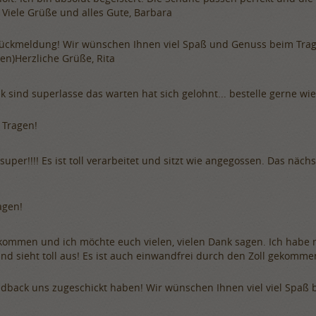
. Viele Grüße und alles Gute, Barbara
 Rückmeldung! Wir wünschen Ihnen viel Spaß und Genuss beim Trage
) ​Herzliche Grüße, Rita
 sind superlasse das warten hat sich gelohnt... bestelle gerne w
 Tragen!
super!!!! Es ist toll verarbeitet und sitzt wie angegossen. Das näch
agen!
ekommen und ich möchte euch vielen, vielen Dank sagen. Ich habe
d sieht toll aus! Es ist auch einwandfrei durch den Zoll gekomme
Feedback uns zugeschickt haben! Wir wünschen Ihnen viel viel Spaß