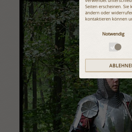
verwendet unterschiedl
Seiten erscheinen. Sie
ändern oder widerrufen
kontaktieren können u
Notwendig
ABLEHNE