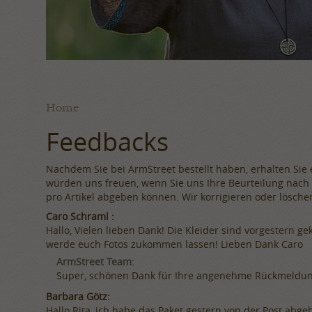
Home
Feedbacks
Nachdem Sie bei ArmStreet bestellt haben, erhalten Sie 
würden uns freuen, wenn Sie uns Ihre Beurteilung nach 
pro Artikel abgeben können. Wir korrigieren oder lösche
Caro Schraml :
Hallo, Vielen lieben Dank! Die Kleider sind vorgestern 
werde euch Fotos zukommen lassen! Lieben Dank Caro
ArmStreet Team:
Super, schönen Dank für Ihre angenehme Rückmeldung
Barbara Götz:
Hallo Rita, ich habe das Paket gestern von der Post abgeh