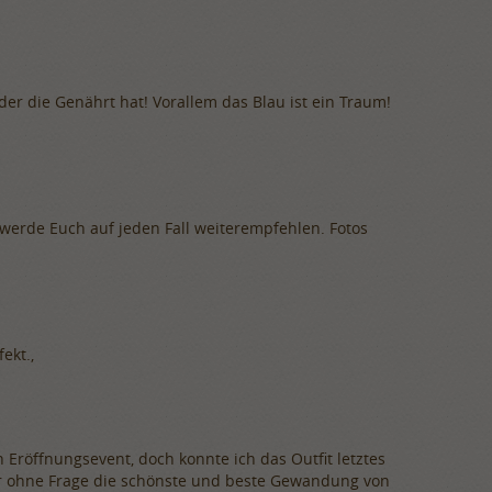
der die Genährt hat! Vorallem das Blau ist ein Traum!
werde Euch auf jeden Fall weiterempfehlen. Fotos
ekt.,
 Eröffnungsevent, doch konnte ich das Outfit letztes
ar ohne Frage die schönste und beste Gewandung von