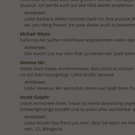
Qualität. Ich werde euch auf alle Fälle weiter empfehlen
Armstreet:
Liebe Barbara, Vielen schönen Dank für Ihre positive
wir uns riesig freuen, ein paar davon auch zu bekommen
Michael Börjes:
hallo rita die Sachen sind heute angekommen vielen dank
Armstreet:
Das macht uns nur sehr froh zu hören! Viel Spaß beim
Vanessa Nix :
Vielen Dank liebes Armstreetteam, dass Kleid ist einfach 
ich ein Foto hinuzgefügt. Liebe Grüße Vanessa
ArmStreet:
Liebe Vanessa! Wir wünschen Ihnen viel Spaß beim Tr
Nicole Gutjahr:
Liebes Armstreet-Team, heute ist meine Bestellung ang
Schwertgehänge bestellt und es passt alles wunderbar un
ArmStreet:
Liebe Nicole! Das freut uns sehr, dass Sie solch ein 
sein. LG, Margarita