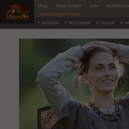
Shop
Neue Artikel
Sale
Kollektion
Geschenkgutschein
KLEIDUNG
RÜSTUNGEN
SCHUHE
A