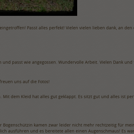
etroffen! Passt alles perfekt! Vielen vielen lieben dank, an den 
 und passt wie angegossen. Wundervolle Arbeit. Vielen Dank und 
freuen uns auf die Fotos!
Mit dem Kleid hat alles gut geklappt. Es sitzt gut und alles ist perf
r Bogenschützin kamen zwar leider nicht mehr rechtzeitig für mein
lich ausführen und es bereitete allen einen Augenschmaus! Es w