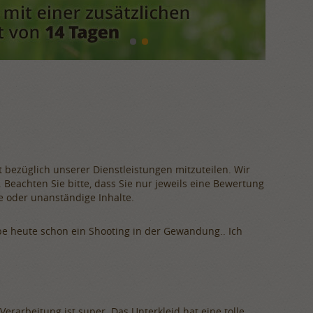
 bezüglich unserer Dienstleistungen mitzuteilen. Wir
eachten Sie bitte, dass Sie nur jeweils eine Bewertung
e oder unanständige Inhalte.
abe heute schon ein Shooting in der Gewandung.. Ich
Verarbeitung ist super. Das Unterkleid hat eine tolle