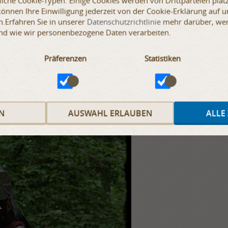
iche Cookie-Typen. Einige Cookies werden von Drittparteien platz
 können Ihre Einwilligung jederzeit von der Cookie-Erklärung auf 
.Erfahren Sie in unserer
Datenschutzrichtlinie
mehr darüber, wer 
nd wie wir personenbezogene Daten verarbeiten.
Präferenzen
Statistiken
N
AUSWAHL ERLAUBEN
ALLE