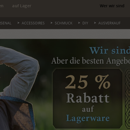
en
auf Lager
Wer wir sind
RSENAL
ACCESSOIRES
SCHMUCK
DIY
AUSVERKAUF