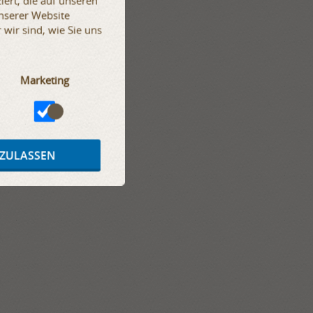
iert, die auf unseren
unserer Website
wir sind, wie Sie uns
Marketing
 ZULASSEN