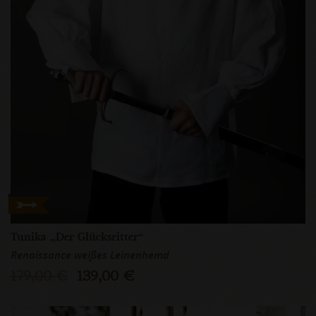
Tunika „Der Glücksritter“
Renaissance weißes Leinenhemd
179,00 €
139,00 €