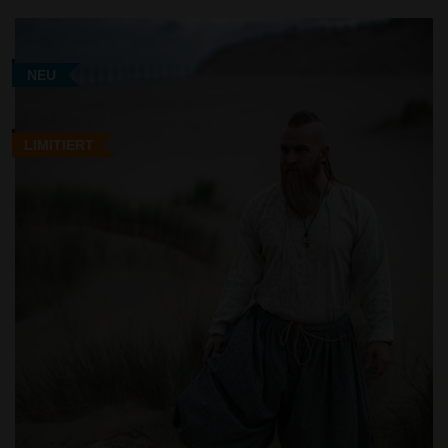
NEU
LIMITIERT