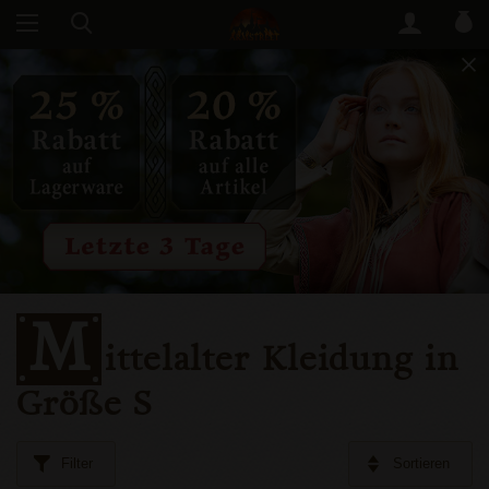
M
ittelalter Kleidung in
Größe S
Filter
Sortieren