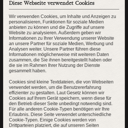
Diese Webseite verwendet Cookies
Wir verwenden Cookies, um Inhalte und Anzeigen zu
personalisieren, Funktionen für soziale Medien
anbieten zu können und die Zugriffe auf unsere
Website zu analysieren. Außerdem geben wir
Informationen zu Ihrer Verwendung unserer Website
an unsere Partner für soziale Medien, Werbung und
Analysen weiter. Unsere Partner führen diese
Informationen möglicherweise mit weiteren Daten
zusammen, die Sie ihnen bereitgestellt haben oder
die sie im Rahmen Ihrer Nutzung der Dienste
gesammelt haben.
Cookies sind kleine Textdateien, die von Webseiten
verwendet werden, um die Benutzererfahrung
effizienter zu gestalten. Laut Gesetz können wir
Kindergürtel „Erstes Abenteuer”
Cookies auf Ihrem Gerät speichern, wenn diese für
den Betrieb dieser Seite unbedingt notwendig sind.
Langer Leinengürtel für Kinder
Für alle anderen Cookie-Typen benötigen wir Ihre
24,00 €
18,00 €
Erlaubnis. Diese Seite verwendet unterschiedliche
Cookie-Typen. Einige Cookies werden von
Drittparteien platziert, die auf unseren Seiten