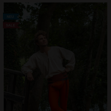
NEU
SALE