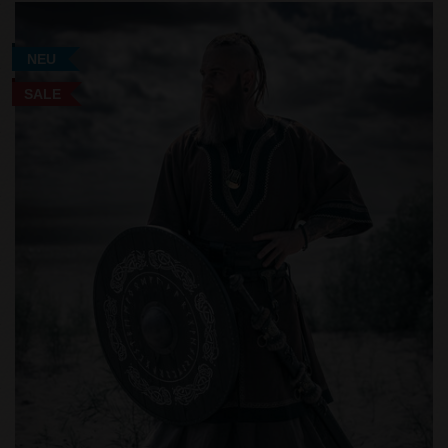
NEU
SALE