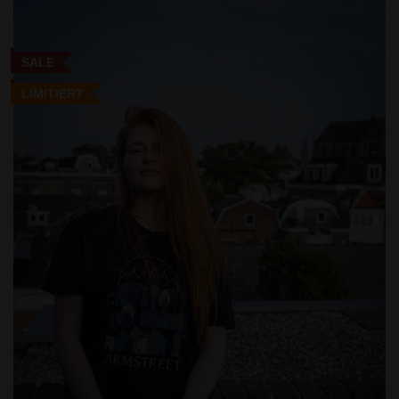
SALE
LIMITIERT