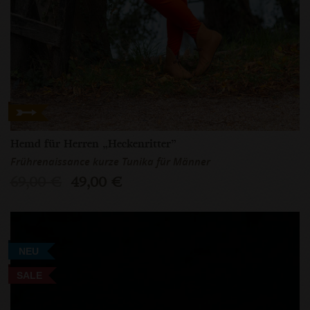
Hemd für Herren „Heckenritter”
Frührenaissance kurze Tunika für Männer
69,00 €
49,00 €
NEU
SALE