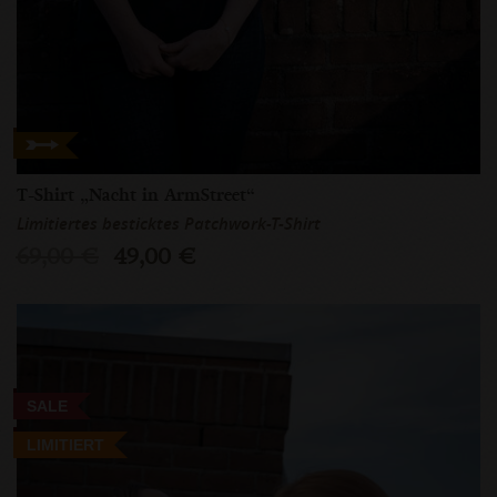
T-Shirt „Nacht in ArmStreet“
Limitiertes besticktes Patchwork-T-Shirt
69,00 €
49,00 €
SALE
LIMITIERT