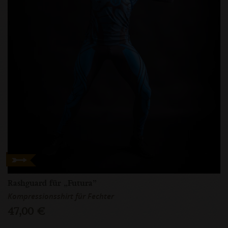
Rashguard für „Futura”
Kompressionsshirt für Fechter
47,00 €