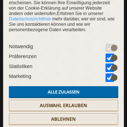
erscheinen. Sie können Ihre Einwilligung jederzeit
von der Cookie-Erklärung auf unserer Website
ändern oder widerrufen.Erfahren Sie in unserer
Datenschutzrichtlinie
mehr darüber, wer wir sind, wie
Sie uns kontaktieren können und wie wir
SALE
personenbezogene Daten verarbeiten.
Notwendig
Präferenzen
Statistiken
Marketing
ALLE ZULASSEN
AUSWAHL ERLAUBEN
ABLEHNEN