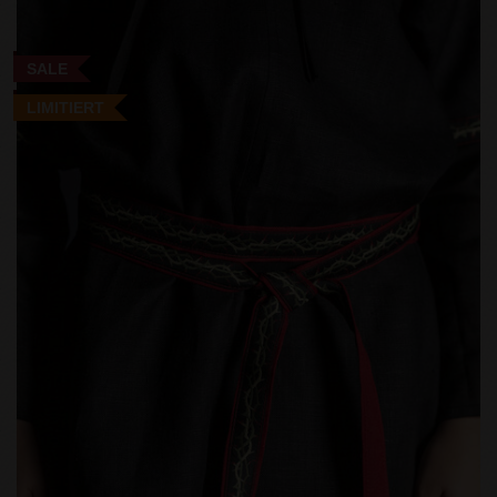
SALE
LIMITIERT