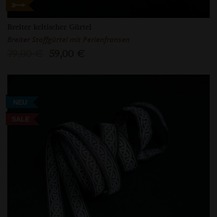
Breiter keltischer Gürtel
Breiter Stoffgürtel mit Perlenfransen
79,00 €
59,00 €
NEU
SALE