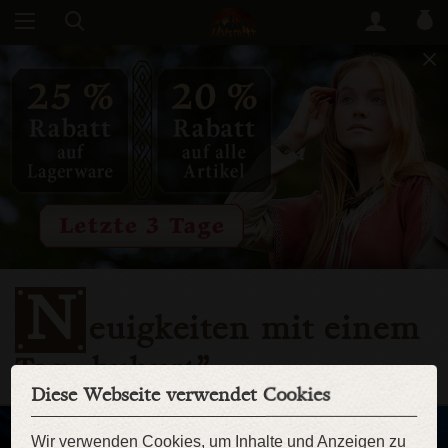
N
euigkeiten mit einem
Tag „buhurt”
Diese Webseite verwendet Cookies
Wir verwenden Cookies, um Inhalte und Anzeigen zu