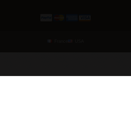
France
USA
© 2007—2026 Armstreet. Alle Rechte vorbehalten. Entworfen und