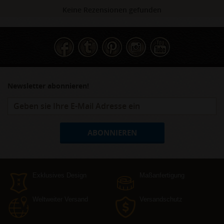
Keine Rezensionen gefunden
Newsletter abonnieren!
ABONNIEREN
Exklusives Design
Maßanfertigung
Weltweiter Versand
Versandschutz