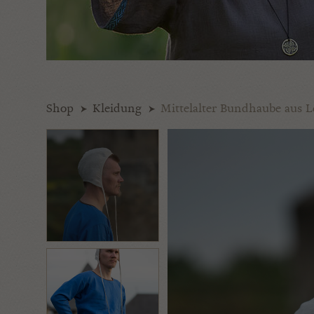
Shop
Kleidung
Mittelalter Bundhaube aus 