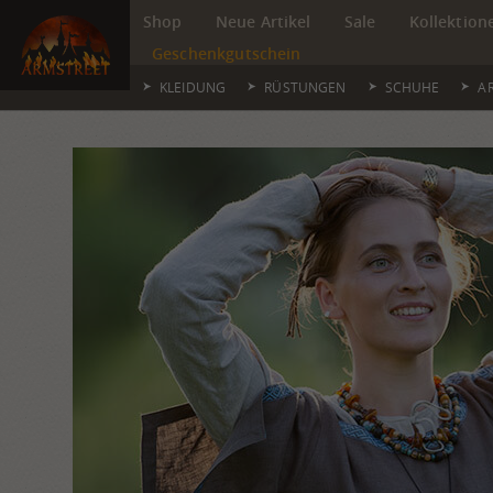
Shop
Neue Artikel
Sale
Kollektion
Geschenkgutschein
KLEIDUNG
RÜSTUNGEN
SCHUHE
A