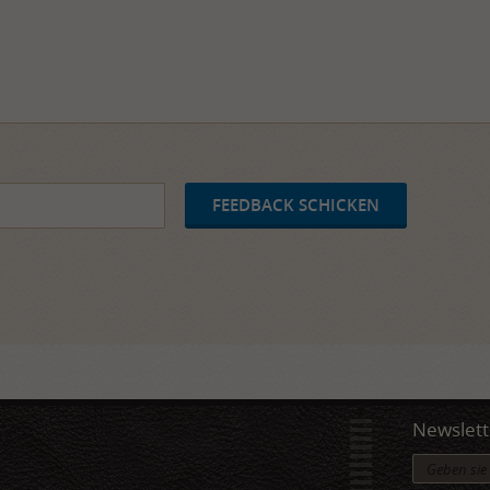
Newslett