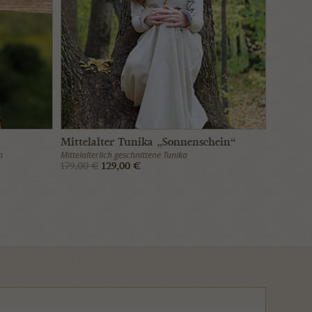
Mittelalter Tunika „Sonnenschein“
n
Mittelalterlich geschnittene Tunika
179,00 €
129,00 €