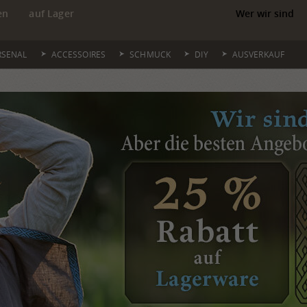
en
auf Lager
Wer wir sind
RSENAL
ACCESSOIRES
SCHMUCK
DIY
AUSVERKAUF