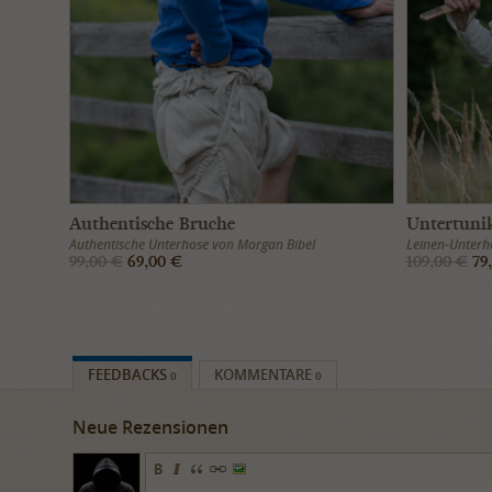
Authentische Bruche
Untertuni
Authentische Unterhose von Morgan Bibel
Leinen-Unterh
99,00 €
69,00 €
109,00 €
79
FEEDBACKS
KOMMENTARE
0
0
Neue Rezensionen