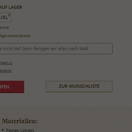
AUF LAGER
L/XL
ferbar
Tage versandbereit
e nicht da? Dann fertigen wir alles nach Maß
TABELLE
INWEISE
ZUR WUNSCHLISTE
Materialien:
Feines Leinen.