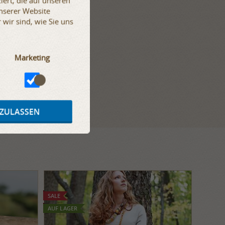
iert, die auf unseren
unserer Website
wir sind, wie Sie uns
Marketing
 ZULASSEN
SALE
AUF LAGER