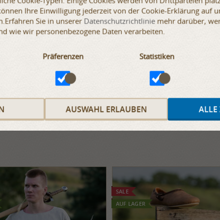
iche Cookie-Typen. Einige Cookies werden von Drittparteien platz
 können Ihre Einwilligung jederzeit von der Cookie-Erklärung auf 
.Erfahren Sie in unserer
Datenschutzrichtlinie
mehr darüber, wer 
nd wie wir personenbezogene Daten verarbeiten.
Präferenzen
Statistiken
N
AUSWAHL ERLAUBEN
ALLE
SALE
AUF LAGER