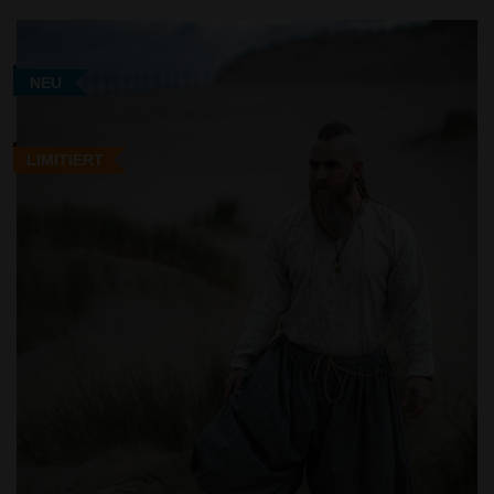
NEU
LIMITIERT