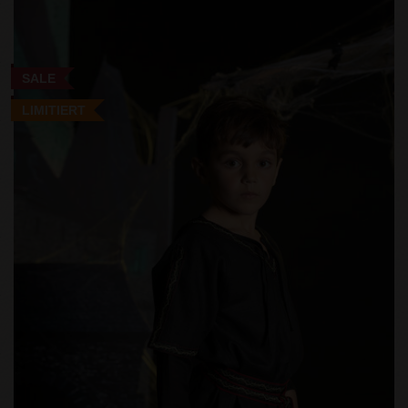
SALE
LIMITIERT