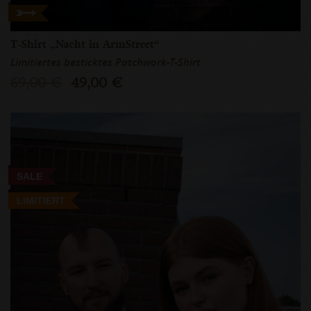
T-Shirt „Nacht in ArmStreet“
Limitiertes besticktes Patchwork-T-Shirt
69,00 €
49,00 €
SALE
LIMITIERT