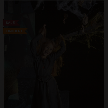
SALE
LIMITIERT