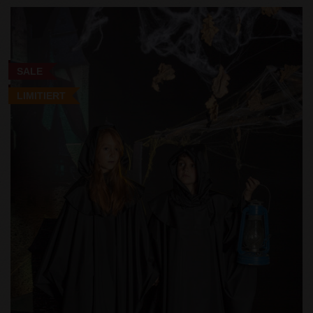
SALE
LIMITIERT