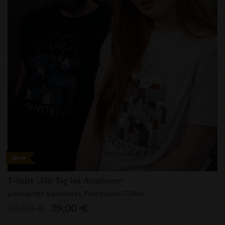
T-Shirt „Ein Tag bei ArmStreet“
Limitiertes besticktes Patchwork-T-Shirt
59,00 €
39,00 €