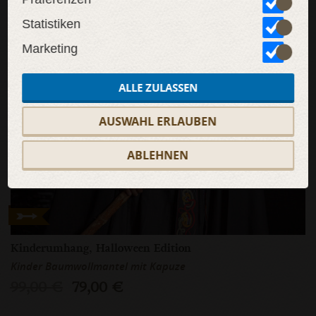
Statistiken
Marketing
ALLE ZULASSEN
AUSWAHL ERLAUBEN
ABLEHNEN
Kinderumhang, Halloween Edition
Kinder Baumwollmantel mit Kapuze
99,00 €
79,00 €