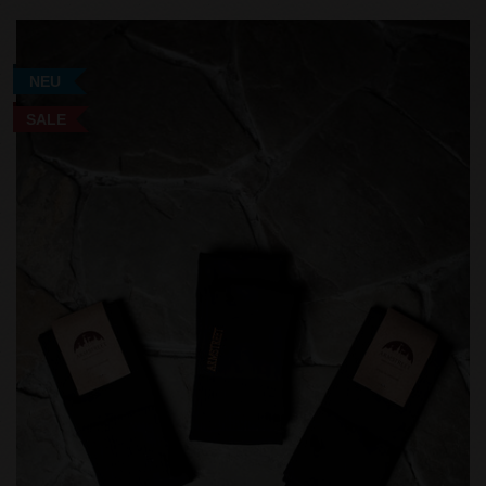
NEU
SALE