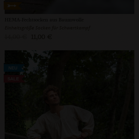
HEMA-Fechtsocken aus Baumwolle
Einheitsgröße Socken für Schwertkampf
14,00 €
11,00 €
NEU
SALE