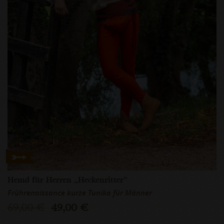
Hemd für Herren „Heckenritter”
Frührenaissance kurze Tunika für Männer
69,00 €
49,00 €