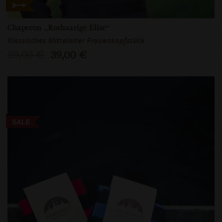
Chaperon „Rothaarige Elise“
Klassisches Mittelalter Frauenkopfstück
59,00 €
39,00 €
SALE