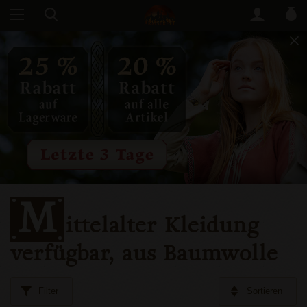
M
ittelalter Kleidung
verfügbar, aus Baumwolle
Filter
Sortieren