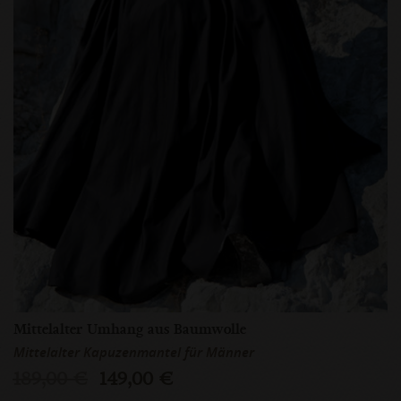
Mittelalter Umhang aus Baumwolle
Mittelalter Kapuzenmantel für Männer
189,00 €
149,00 €