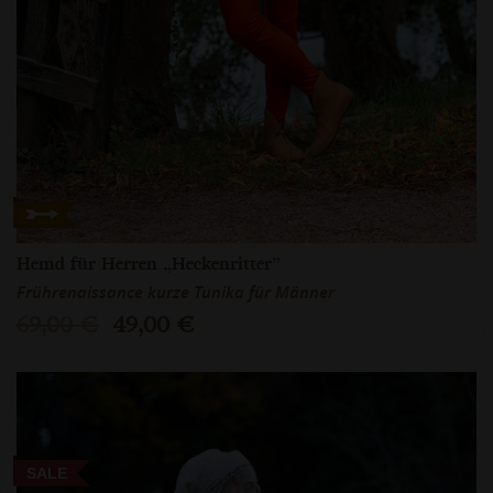
Hemd für Herren „Heckenritter”
Frührenaissance kurze Tunika für Männer
69,00 €
49,00 €
SALE