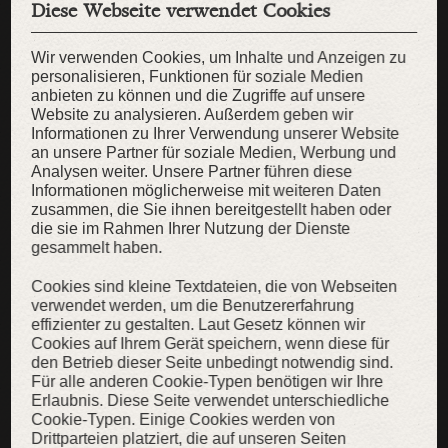
Diese Webseite verwendet Cookies
Wir verwenden Cookies, um Inhalte und Anzeigen zu
personalisieren, Funktionen für soziale Medien
anbieten zu können und die Zugriffe auf unsere
Website zu analysieren. Außerdem geben wir
Informationen zu Ihrer Verwendung unserer Website
an unsere Partner für soziale Medien, Werbung und
Analysen weiter. Unsere Partner führen diese
Informationen möglicherweise mit weiteren Daten
zusammen, die Sie ihnen bereitgestellt haben oder
die sie im Rahmen Ihrer Nutzung der Dienste
gesammelt haben.
Cookies sind kleine Textdateien, die von Webseiten
verwendet werden, um die Benutzererfahrung
effizienter zu gestalten. Laut Gesetz können wir
Cookies auf Ihrem Gerät speichern, wenn diese für
den Betrieb dieser Seite unbedingt notwendig sind.
Langes Unterkleid „Ellette”
Für alle anderen Cookie-Typen benötigen wir Ihre
Untertunika aus Bomull-Lin mit Zöpfen
Erlaubnis. Diese Seite verwendet unterschiedliche
Cookie-Typen. Einige Cookies werden von
139,00 €
109,00 €
Drittparteien platziert, die auf unseren Seiten