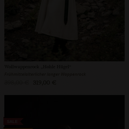
Wollwappenrock „Hohle Hügel“
Frühmittelalterlicher langer Wappenrock
398,00 €
319,00 €
SALE