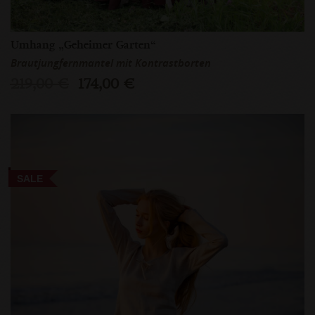
Umhang „Geheimer Garten“
Brautjungfernmantel mit Kontrastborten
219,00 €
174,00 €
SALE