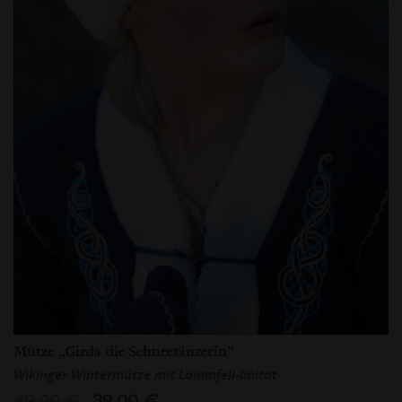
Mütze „Girda die Schneetänzerin”
Wikinger Wintermütze mit Lammfell-Imitat
49,00 €
39,00 €