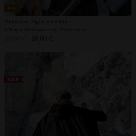
Wollmütze „Sigfus der Schild“
Wikinger Wintermütze mit Handstichen
49,00 €
39,00 €
SALE