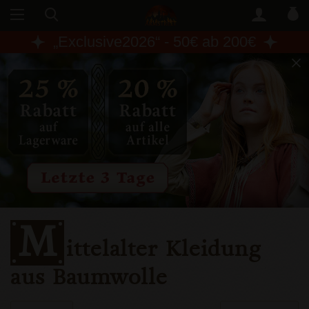
„
Exclusive2026
“ - 50€ ab 200€
M
ittelalter Kleidung
aus Baumwolle