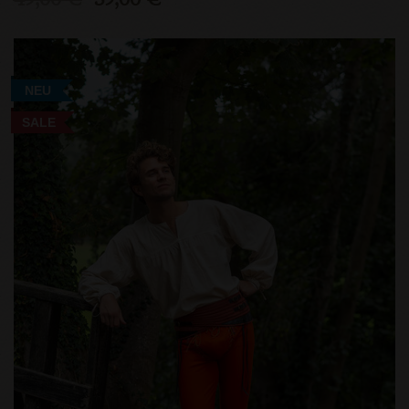
NEU
SALE