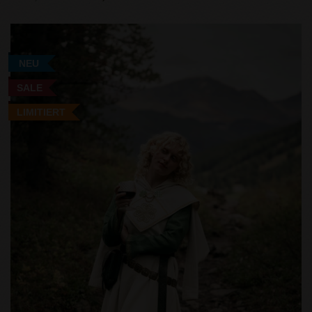
NEU
SALE
LIMITIERT