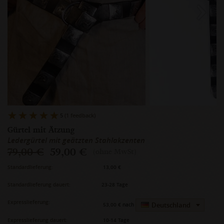
5
(1 feedback)
Gürtel mit Ätzung
Ledergürtel mit geätzten Stahlakzenten
79,00 €
59,00 €
(ohne MwSt)
Standardlieferung:
13,00 €
Standardlieferung dauert:
23-28 Tage
Expresslieferung:
Deutschland
53,00 €
nach
Expresslieferung dauert:
10-14 Tage