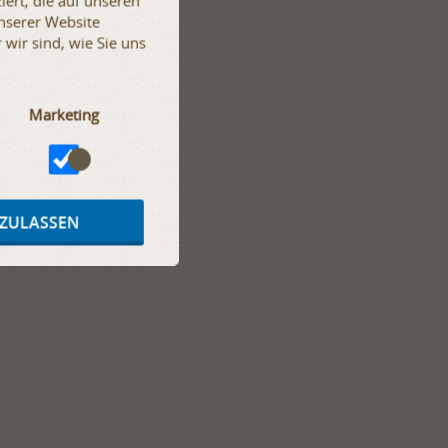
iert, die auf unseren
unserer Website
wir sind, wie Sie uns
Marketing
 ZULASSEN