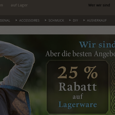
en
auf Lager
Wer wir sind
RSENAL
ACCESSOIRES
SCHMUCK
DIY
AUSVERKAUF