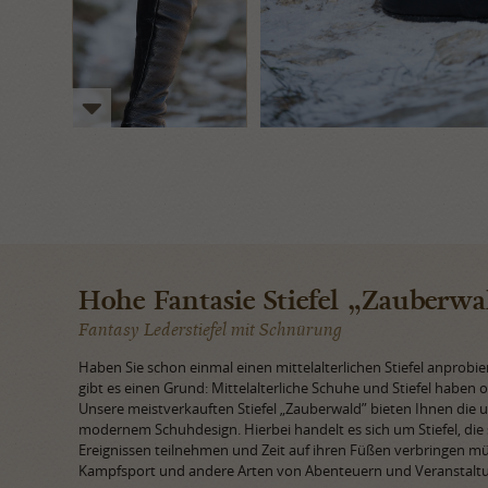
Hohe Fantasie Stiefel „Zauberwa
Fantasy Lederstiefel mit Schnürung
Haben Sie schon einmal einen mittelalterlichen Stiefel anprobie
gibt es einen Grund: Mittelalterliche Schuhe und Stiefel haben o
Unsere meistverkauften Stiefel „Zauberwald” bieten Ihnen die 
modernem Schuhdesign. Hierbei handelt es sich um Stiefel, die s
Ereignissen teilnehmen und Zeit auf ihren Füßen verbringen müs
Kampfsport und andere Arten von Abenteuern und Veranstalt