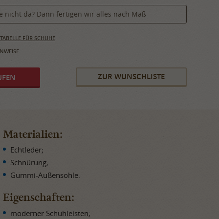
e nicht da? Dann fertigen wir alles nach Maß
ABELLE FÜR SCHUHE
INWEISE
ZUR WUNSCHLISTE
Materialien:
Echtleder;
Schnürung;
Gummi-Außensohle.
Eigenschaften:
moderner Schuhleisten;