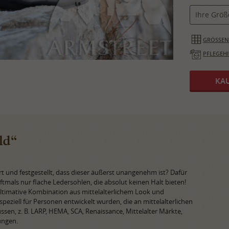
Ihre Größ
GRÖSSENT
PFLEGEH
ld“
rt und festgestellt, dass dieser äußerst unangenehm ist? Dafür
ftmals nur flache Ledersohlen, die absolut keinen Halt bieten!
ultimative Kombination aus mittelalterlichem Look und
peziell für Personen entwickelt wurden, die an mittelalterlichen
sen, z. B. LARP, HEMA, SCA, Renaissance, Mittelalter Märkte,
ungen.