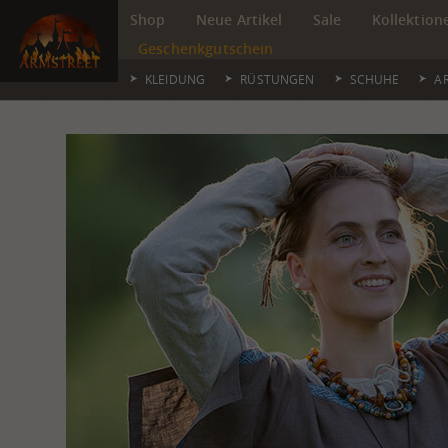
Shop
Neue Artikel
Sale
Kollektion
Geschenkgutschein
KLEIDUNG
RÜSTUNGEN
SCHUHE
A