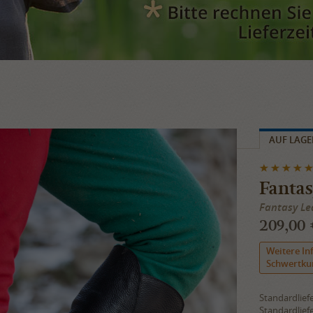
AUF LAGE
Fantas
Fantasy Le
209,00 
Weitere In
Schwertkun
Standardlief
Standardlief