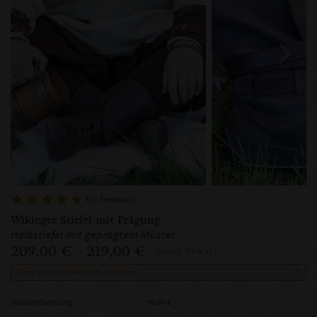
5
(1 feedback)
Wikinger Stiefel mit Prägung
Halbstiefel mit geprägtem Muster
209,00 € - 219,00 €
(ohne MwSt)
Mehr aus der Kollektion „Wikinger“
Standardlieferung:
16,00 €