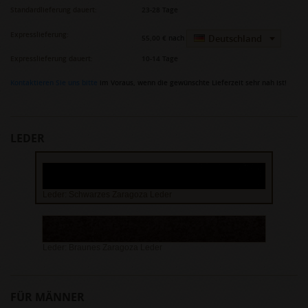
Standardlieferung dauert:
23-28 Tage
Expresslieferung:
Deutschland
55,00 €
nach
Expresslieferung dauert:
10-14 Tage
Kontaktieren Sie uns bitte
im Voraus, wenn die gewünschte Lieferzeit sehr nah ist!
LEDER
Leder: Schwarzes Zaragoza Leder
Leder: Braunes Zaragoza Leder
FÜR MÄNNER