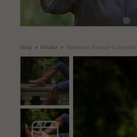
Shop
Schuhe
Mittelalter Fantasy-Lederstie