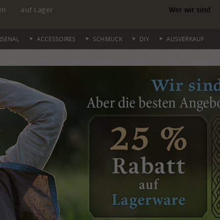
en
auf Lager
Wer wir sind
RSENAL
ACCESSOIRES
SCHMUCK
DIY
AUSVERKAUF