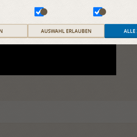
N
AUSWAHL ERLAUBEN
ALLE