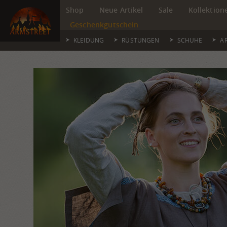
Shop
Neue Artikel
Sale
Kollektion
Geschenkgutschein
KLEIDUNG
RÜSTUNGEN
SCHUHE
A