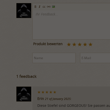
Produkt bewerten
1 feedback
Erin
21 of January 2025:
Diese Stiefel sind GORGEOUS! Sie passen au