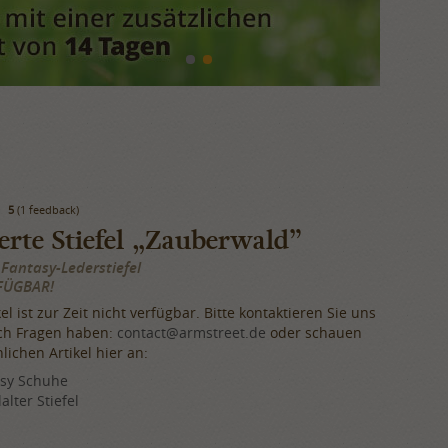
5
(1 feedback)
erte Stiefel „Zauberwald”
 Fantasy-Lederstiefel
FÜGBAR!
el ist zur Zeit nicht verfügbar. Bitte kontaktieren Sie uns
och Fragen haben:
contact@armstreet.de
oder schauen
nlichen Artikel hier an:
asy Schuhe
alter Stiefel