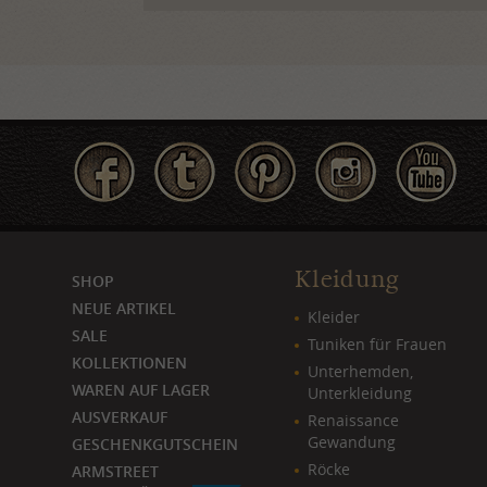
Kleidung
SHOP
NEUE ARTIKEL
Kleider
SALE
Tuniken für Frauen
KOLLEKTIONEN
Unterhemden,
WAREN AUF LAGER
Unterkleidung
AUSVERKAUF
Renaissance
Gewandung
GESCHENKGUTSCHEIN
Röcke
ARMSTREET