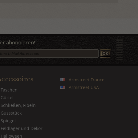
er abonnieren!
Accessoires
Armstreet France
Armstreet USA
Taschen
Gürtel
Schließen, Fibeln
Gussstück
Spiegel
Feldlager und Dekor
Halloween