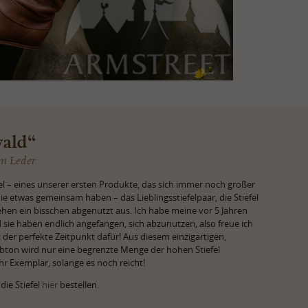
wald“
em Leder
el – eines unserer ersten Produkte, das sich immer noch großer
ie etwas gemeinsam haben – das Lieblingsstiefelpaar, die Stiefel
ehen ein bisschen abgenutzt aus. Ich habe meine vor 5 Jahren
 sie haben endlich angefangen, sich abzunutzen, also freue ich
der perfekte Zeitpunkt dafür! Aus diesem einzigartigen,
ton wird nur eine begrenzte Menge der hohen Stiefel
Ihr Exemplar, solange es noch reicht!
ie Stiefel
hier
bestellen.