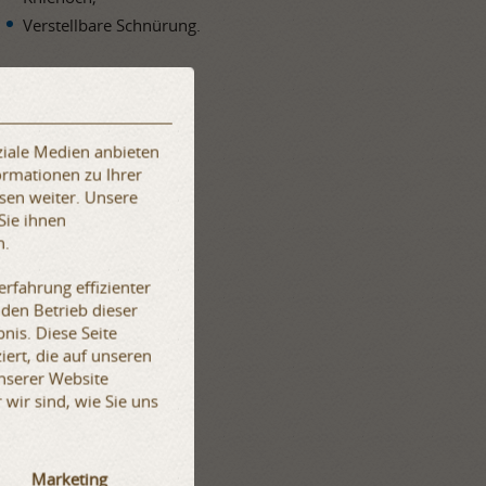
Verstellbare Schnürung.
ziale Medien anbieten
ormationen zu Ihrer
sen weiter. Unsere
Sie ihnen
n.
rfahrung effizienter
 den Betrieb dieser
nis. Diese Seite
iert, die auf unseren
unserer Website
wir sind, wie Sie uns
Marketing