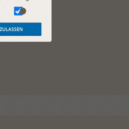
 ZULASSEN