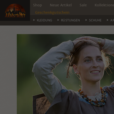
Shop
Neue Artikel
Sale
Kollektion
Geschenkgutschein
KLEIDUNG
RÜSTUNGEN
SCHUHE
A