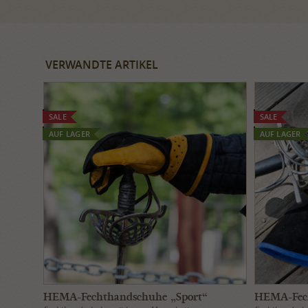
VERWANDTE ARTIKEL
SALE
SALE
AUF LAGER
AUF LAGER
HEMA-Fechthandschuhe „Sport“
HEMA-Fech