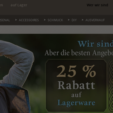
en
auf Lager
Wer wir sind
RSENAL
ACCESSOIRES
SCHMUCK
DIY
AUSVERKAUF