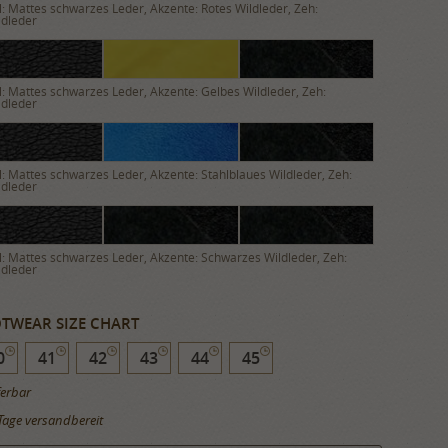
: Mattes schwarzes Leder, Akzente: Rotes Wildleder, Zeh:
ldleder
: Mattes schwarzes Leder, Akzente: Gelbes Wildleder, Zeh:
ldleder
: Mattes schwarzes Leder, Akzente: Stahlblaues Wildleder, Zeh:
ldleder
: Mattes schwarzes Leder, Akzente: Schwarzes Wildleder, Zeh:
ldleder
TWEAR SIZE CHART
0
41
42
43
44
45
ferbar
Tage versandbereit