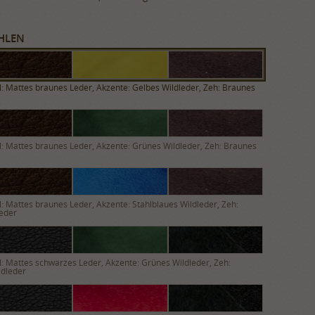
HLEN
: Mattes braunes Leder, Akzente: Gelbes Wildleder, Zeh: Braunes
: Mattes braunes Leder, Akzente: Grünes Wildleder, Zeh: Braunes
: Mattes braunes Leder, Akzente: Stahlblaues Wildleder, Zeh:
eder
: Mattes schwarzes Leder, Akzente: Grünes Wildleder, Zeh:
ldleder