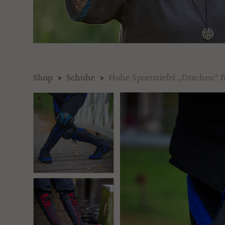
Shop
Schuhe
Hohe Sportstiefel „Drachen“