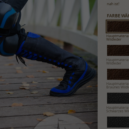
nah ist!
FARBE WÄ
Hauptmaterial
Wildleder
Hauptmaterial
Wildleder
Hauptmaterial
Braunes Wildl
Hauptmaterial
Schwarzes Wi