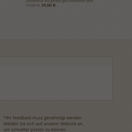
Leinenhose mit gerade geschnittenem Bein
79,00 €
59,00 €
*Ihr Feedback muss genehmigt werden.
Melden Sie sich auf unserer Website an,
um schneller posten zu können