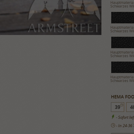
Hauptmaterial
Schwarzes Wi
Hauptmaterial
Schwarzes Wi
Hauptmaterial
Schwarzes Wi
Hauptmaterial
Schwarzes Wi
HEMA FOO
39
4
- Sofort lie
- In 24-36 