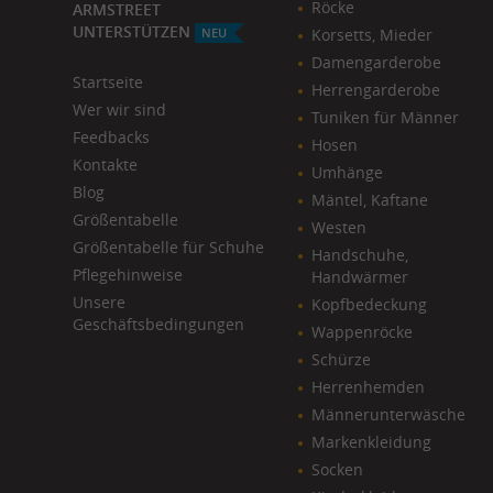
Röcke
ARMSTREET
UNTERSTÜTZEN
NEU
Korsetts, Mieder
Damengarderobe
Startseite
Herrengarderobe
Wer wir sind
Tuniken für Männer
Feedbacks
Hosen
Kontakte
Umhänge
Blog
Mäntel, Kaftane
​Größentabelle
Westen
Größentabelle für Schuhe
Handschuhe,
Pflegehinweise
Handwärmer
Unsere
Kopfbedeckung
Geschäftsbedingungen
Wappenröcke
Schürze
Herrenhemden
Männerunterwäsche
Markenkleidung
Socken