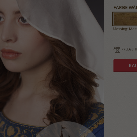
FARBE WÄ
Messing: Mes
PFLEGEH