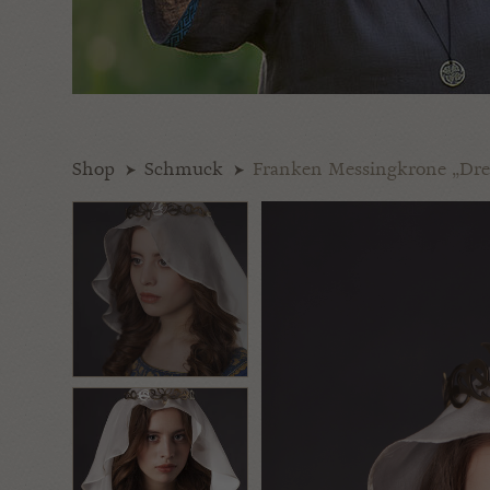
Shop
Schmuck
Franken Messingkrone „Drei