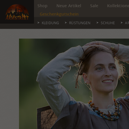
Shop
Neue Artikel
Sale
Kollektion
Geschenkgutschein
KLEIDUNG
RÜSTUNGEN
SCHUHE
A