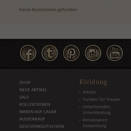
Keine Rezensionen gefunden
Kleidung
SHOP
NEUE ARTIKEL
Kleider
SALE
Tuniken für Frauen
KOLLEKTIONEN
Unterhemden,
WAREN AUF LAGER
Unterkleidung
AUSVERKAUF
Renaissance
Gewandung
GESCHENKGUTSCHEIN