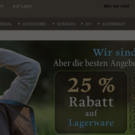
en
auf Lager
Wer wir sind
RSENAL
ACCESSOIRES
SCHMUCK
DIY
AUSVERKAUF