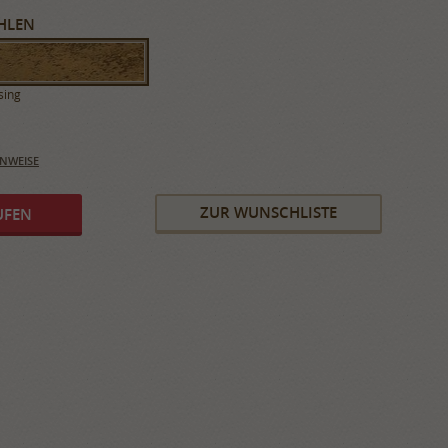
HLEN
sing
INWEISE
ZUR WUNSCHLISTE