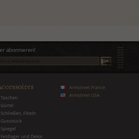
er abonnieren!
Accessoires
Armstreet France
Armstreet USA
Taschen
Gürtel
Schließen, Fibeln
Gussstück
Spiegel
Feldlager und Dekor