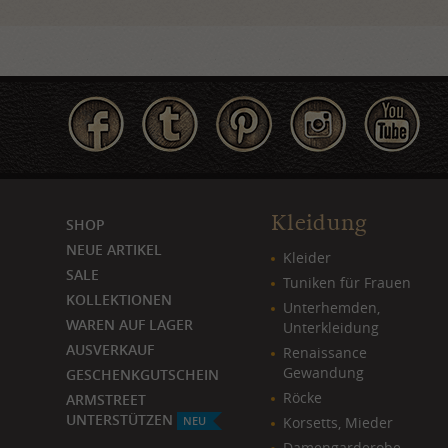
Kleidung
SHOP
NEUE ARTIKEL
Kleider
SALE
Tuniken für Frauen
KOLLEKTIONEN
Unterhemden,
WAREN AUF LAGER
Unterkleidung
AUSVERKAUF
Renaissance
Gewandung
GESCHENKGUTSCHEIN
Röcke
ARMSTREET
UNTERSTÜTZEN
NEU
Korsetts, Mieder
Damengarderobe