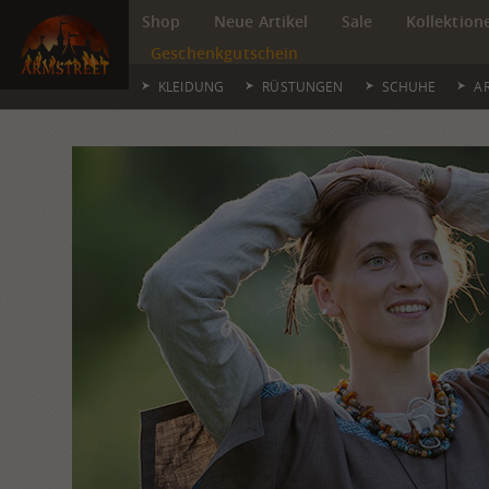
Shop
Neue Artikel
Sale
Kollektion
Geschenkgutschein
KLEIDUNG
RÜSTUNGEN
SCHUHE
A