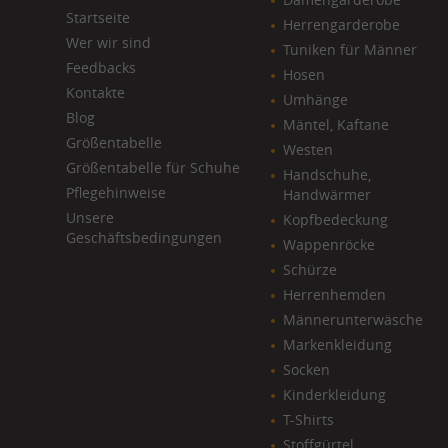
Startseite
Herrengarderobe
Wer wir sind
Tuniken für Männer
Feedbacks
Hosen
Kontakte
Umhänge
Blog
Mäntel, Kaftane
​Größentabelle
Westen
Größentabelle für Schuhe
Handschuhe,
Pflegehinweise
Handwärmer
Unsere
Kopfbedeckung
Geschäftsbedingungen
Wappenröcke
Schürze
Herrenhemden
Männerunterwäsche
Markenkleidung
Socken
Kinderkleidung
T-Shirts
Stoffgürtel