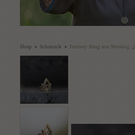
Shop
Schmuck
Fantasy-Ring aus Messing „J