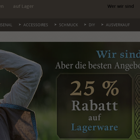
en
auf Lager
Wer wir sind
RSENAL
ACCESSOIRES
SCHMUCK
DIY
AUSVERKAUF