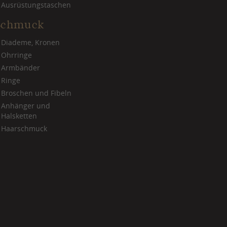
Ausrüstungstaschen
Schmuck
Diademe, Kronen
Ohrringe
Armbänder
Ringe
Broschen und Fibeln
Anhänger und
Halsketten
Haarschmuck