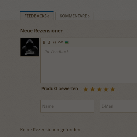
FEEDBACKS
KOMMENTARE
0
0
Neue Rezensionen
Produkt bewerten
Keine Rezensionen gefunden