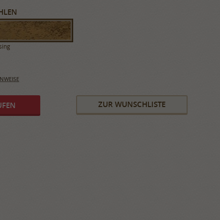
HLEN
sing
INWEISE
ZUR WUNSCHLISTE