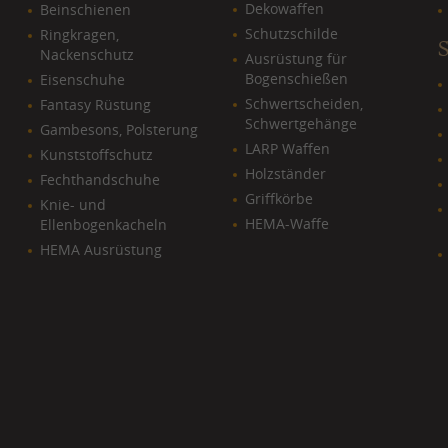
Dekowaffen
Beinschienen
Schutzschilde
Ringkragen,
Nackenschutz
Ausrüstung für
Bogenschießen
Eisenschuhe
Schwertscheiden,
Fantasy Rüstung
Schwertgehänge
Gambesons, Polsterung
LARP Waffen
Kunststoffschutz
Holzständer
Fechthandschuhe
Griffkörbe
Knie- und
HEMA-Waffe
Ellenbogenkacheln
HEMA Ausrüstung