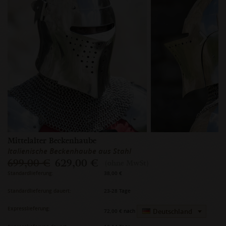
Mittelalter Beckenhaube
Italienische Beckenhaube aus Stahl
699,00 €
629,00 €
(ohne MwSt)
Standardlieferung:
38,00 €
Standardlieferung dauert:
23-28 Tage
Expresslieferung:
Deutschland
72,00 €
nach