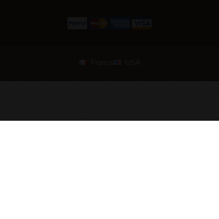
France
USA
© 2007—2026 Armstreet. Alle Rechte vorbehalten. Entworfen und
entwickelt von
ArmStreet