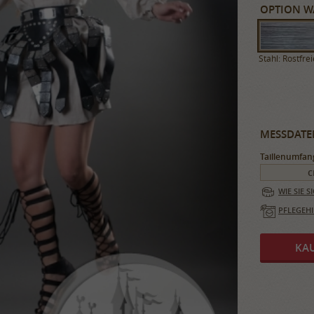
OPTION W
Stahl: Rostfre
MESSDATEN
Taillenumfan
WIE SIE 
PFLEGEH