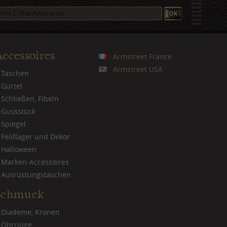
Accessoires
Armstreet France
Armstreet USA
Taschen
Gürtel
Schließen, Fibeln
Gussstück
Spiegel
Feldlager und Dekor
Halloween
Marken-Accessoires
Ausrüstungstaschen
Schmuck
Diademe, Kronen
Ohrringe