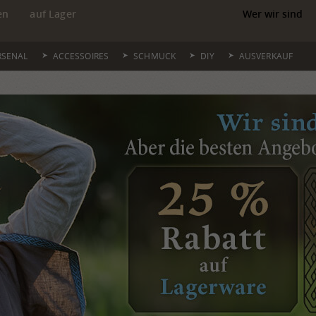
en
auf Lager
Wer wir sind
RSENAL
ACCESSOIRES
SCHMUCK
DIY
AUSVERKAUF