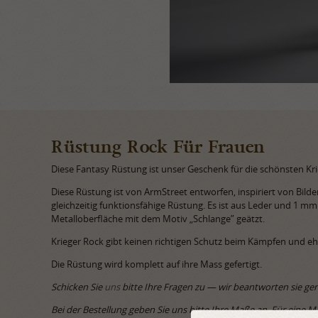
Rüstung Rock Für Frauen
Diese Fantasy Rüstung ist unser Geschenk für die schönsten Kr
Diese Rüstung ist von ArmStreet entworfen, inspiriert von Bilde
gleichzeitig funktionsfähige Rüstung. Es ist aus Leder und 1 mm
Metalloberfläche mit dem Motiv „Schlange” geätzt.
Krieger Rock gibt keinen richtigen Schutz beim Kämpfen und eh
Die Rüstung wird komplett auf ihre Mass gefertigt.
Schicken Sie
uns
bitte Ihre Fragen zu — wir beantworten sie ger
Bei der Bestellung geben Sie uns bitte Ihre Maße an. Für eine M