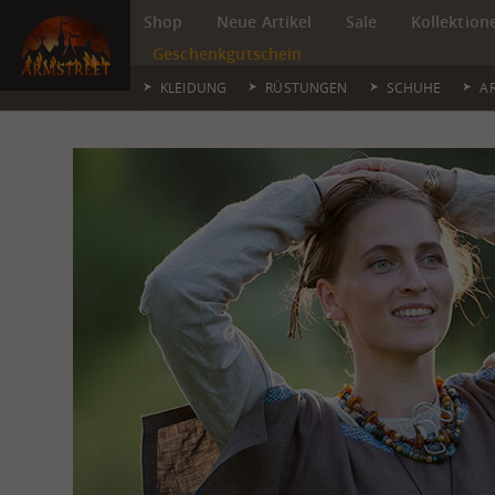
Shop
Neue Artikel
Sale
Kollektion
Geschenkgutschein
KLEIDUNG
RÜSTUNGEN
SCHUHE
A