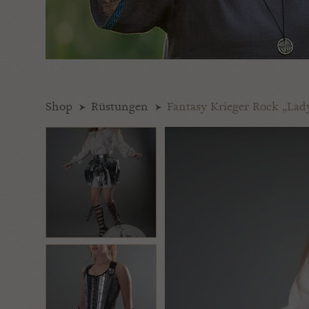
Shop
Rüstungen
Fantasy Krieger Rock „Lad