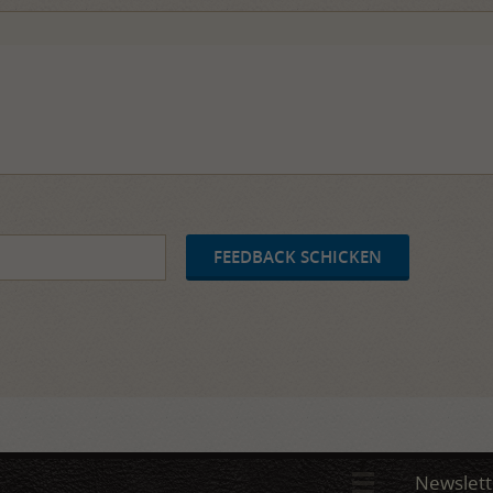
Newslett