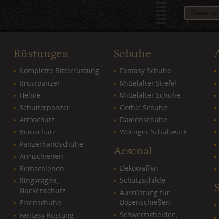
Rüstungen
Schuhe
Komplette Ritterrüstung
Fantasy Schuhe
Brustpanzer
Mittelalter Stiefel
Helme
Mittelalter Schuhe
Schulterpanzer
Gothic Schuhe
Armschutz
Damenschuhe
Beinschutz
Wikinger Schuhwerk
Panzerhandschuhe
Arsenal
Armschienen
Dekowaffen
Beinschienen
Schutzschilde
Ringkragen,
Nackenschutz
Ausrüstung für
Bogenschießen
Eisenschuhe
Schwertscheiden,
Fantasy Rüstung