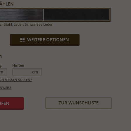
ÄHLEN
ier Stahl, Leder: Schwarzes Leder
WEITERE OPTIONEN
g
Hüften
cm
cm
SICH MESSEN SOLLEN?
INWEISE
ZUR WUNSCHLISTE