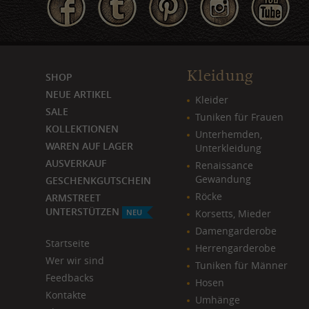
Kleidung
SHOP
NEUE ARTIKEL
Kleider
SALE
Tuniken für Frauen
KOLLEKTIONEN
Unterhemden,
WAREN AUF LAGER
Unterkleidung
AUSVERKAUF
Renaissance
Gewandung
GESCHENKGUTSCHEIN
Röcke
ARMSTREET
UNTERSTÜTZEN
NEU
Korsetts, Mieder
Damengarderobe
Startseite
Herrengarderobe
Wer wir sind
Tuniken für Männer
Feedbacks
Hosen
Kontakte
Umhänge