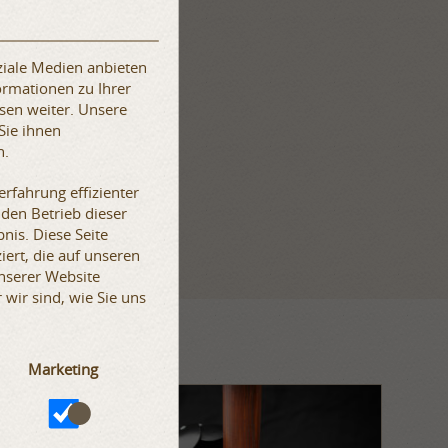
ziale Medien anbieten
ormationen zu Ihrer
sen weiter. Unsere
Sie ihnen
n.
rfahrung effizienter
 den Betrieb dieser
nis. Diese Seite
iert, die auf unseren
unserer Website
wir sind, wie Sie uns
Marketing