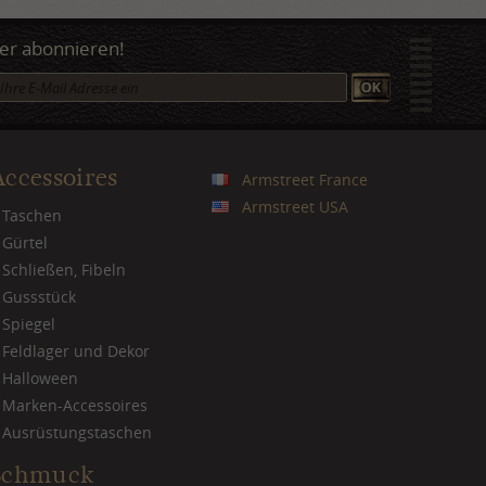
er abonnieren!
Accessoires
Armstreet France
Armstreet USA
Taschen
Gürtel
Schließen, Fibeln
Gussstück
Spiegel
Feldlager und Dekor
Halloween
Marken-Accessoires
Ausrüstungstaschen
Schmuck