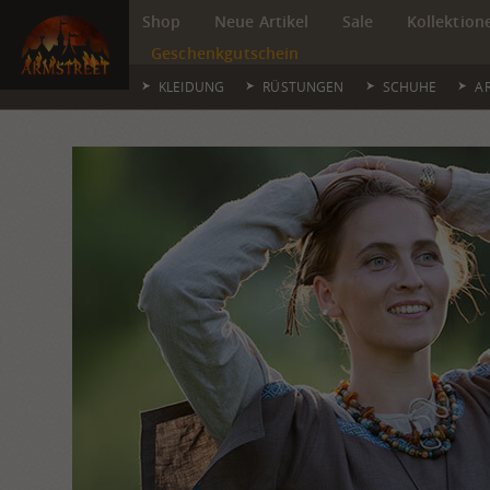
Shop
Neue Artikel
Sale
Kollektion
Geschenkgutschein
KLEIDUNG
RÜSTUNGEN
SCHUHE
A