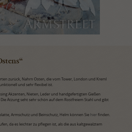
Ostens“
erten zurück, Nahrn Osten, die vom Tower, London und Kreml
nktionell und sehr flexibel ist.
ssing Akzenten, Nieten, Leder und handgefertigten Gießen
t. Die Ätzung seht sehr schön auf dem Rostfreiem Stahl und gibt
stplatte, Armschutz und Beinschutz, Helm können Sie
hier
finden.
en, da es leichter zu pflegen ist, als die aus kaltgewalztem