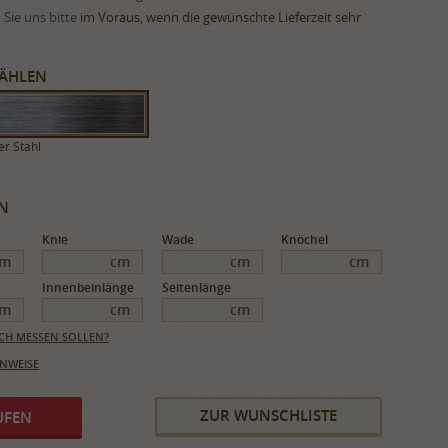
Sie uns bitte
im Voraus, wenn die gewünschte Lieferzeit sehr
ÄHLEN
er Stahl
Knie
Wade
Knöchel
cm
cm
cm
cm
Innenbeinlänge
Seitenlänge
cm
cm
cm
SICH MESSEN SOLLEN?
INWEISE
ZUR WUNSCHLISTE