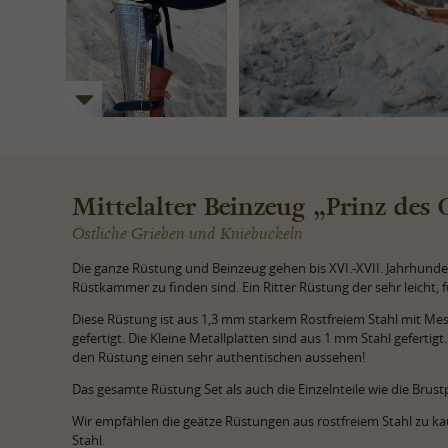
Mittelalter Beinzeug „Prinz des 
Östliche Grieben und Kniebuckeln
Die ganze Rüstung und Beinzeug gehen bis XVI.-XVII. Jahrhund
Rüstkammer zu finden sind. Ein Ritter Rüstung der sehr leicht, fu
Diese Rüstung ist aus 1,3 mm starkem Rostfreiem Stahl mit Me
gefertigt. Die Kleine Metallplatten sind aus 1 mm Stahl gefertig
den Rüstung einen sehr authentischen aussehen!
Das gesamte Rüstung Set als auch die Einzelnteile wie die Bru
Wir empfählen die geätze Rüstungen aus rostfreiem Stahl zu kauf
Stahl.