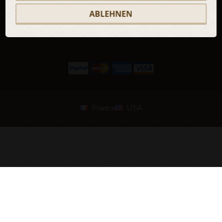
ABLEHNEN
Weltweiter Versand
Versandschutz
France
USA