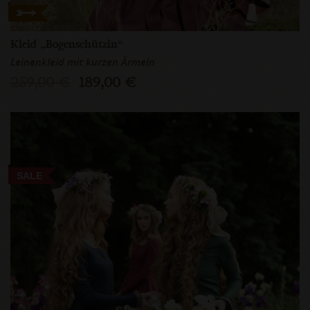
Kleid „Bogenschützin“
Leinenkleid mit kurzen Ärmeln
259,00 €
189,00 €
SALE