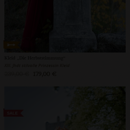
Kleid „Die Herbststimmung“
XIII. Jhdt stilvolle Prinzessin Kleid
239,00 €
179,00 €
SALE