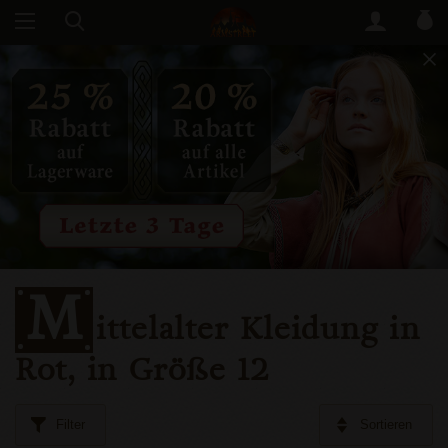
M
ittelalter Kleidung in
Rot, in Größe 12
Filter
Sortieren