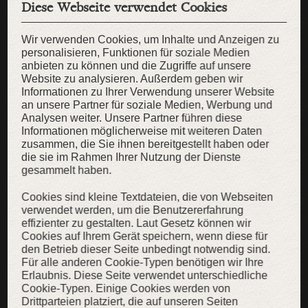
Diese Webseite verwendet Cookies
Wir verwenden Cookies, um Inhalte und Anzeigen zu
personalisieren, Funktionen für soziale Medien
anbieten zu können und die Zugriffe auf unsere
Website zu analysieren. Außerdem geben wir
Informationen zu Ihrer Verwendung unserer Website
an unsere Partner für soziale Medien, Werbung und
Analysen weiter. Unsere Partner führen diese
Informationen möglicherweise mit weiteren Daten
zusammen, die Sie ihnen bereitgestellt haben oder
die sie im Rahmen Ihrer Nutzung der Dienste
gesammelt haben.
Cookies sind kleine Textdateien, die von Webseiten
verwendet werden, um die Benutzererfahrung
effizienter zu gestalten. Laut Gesetz können wir
Tunika „Eydis die Schildmaid”
Cookies auf Ihrem Gerät speichern, wenn diese für
den Betrieb dieser Seite unbedingt notwendig sind.
Knielanges Wikingerkleid aus Naturleinen
Für alle anderen Cookie-Typen benötigen wir Ihre
179,00 €
129,00 €
Erlaubnis. Diese Seite verwendet unterschiedliche
Cookie-Typen. Einige Cookies werden von
Drittparteien platziert, die auf unseren Seiten