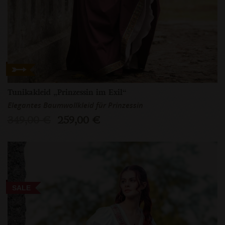
Tunikakleid „Prinzessin im Exil“
Elegantes Baumwollkleid für Prinzessin
349,00 €
259,00 €
SALE