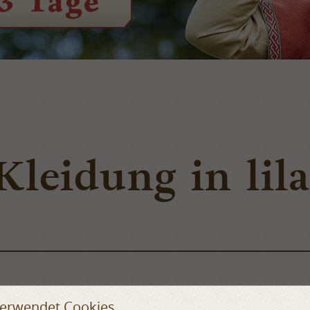
 Kleidung in lil
verwendet Cookies