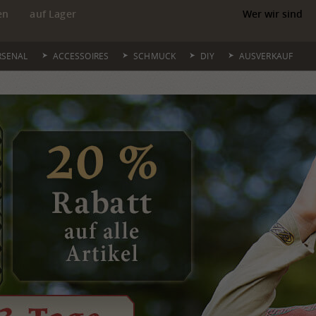
en
auf Lager
Wer wir sind
RSENAL
ACCESSOIRES
SCHMUCK
DIY
AUSVERKAUF