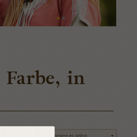
a Farbe, in
Sortieren
Sortiere es selbst