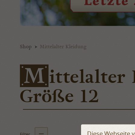
Shop
Mittelalter Kleidung
M
ittelalter
Größe 12
Diese Webseite 
Filter