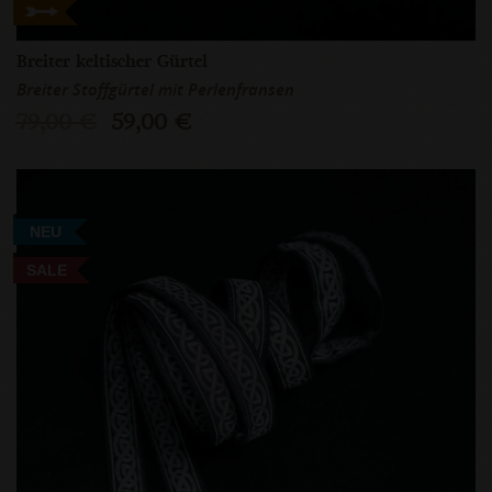
Breiter keltischer Gürtel
Breiter Stoffgürtel mit Perlenfransen
79,00 €
59,00 €
NEU
SALE