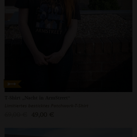
T-Shirt „Nacht in ArmStreet“
Limitiertes besticktes Patchwork-T-Shirt
69,00 €
49,00 €