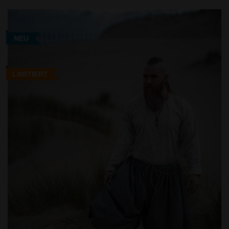
NEU
LIMITIERT