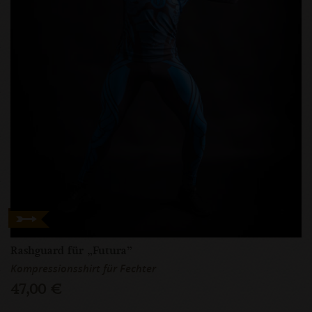
Rashguard für „Futura”
Kompressionsshirt für Fechter
47,00 €