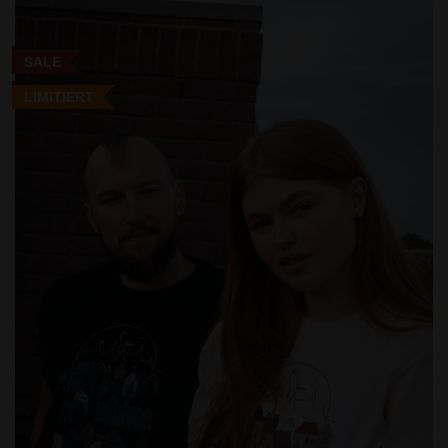
SALE
LIMITIERT