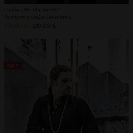
Tunika „Der Glücksritter“
Renaissance weißes Leinenhemd
179,00 €
139,00 €
SALE