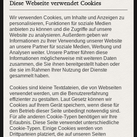
Diese Webseite verwendet Cookies
Wir verwenden Cookies, um Inhalte und Anzeigen zu
personalisieren, Funktionen für soziale Medien
anbieten zu können und die Zugriffe auf unsere
Website zu analysieren. Außerdem geben wir
Informationen zu Ihrer Verwendung unserer Website
an unsere Partner für soziale Medien, Werbung und
Analysen weiter. Unsere Partner führen diese
Informationen möglicherweise mit weiteren Daten
zusammen, die Sie ihnen bereitgestellt haben oder
die sie im Rahmen Ihrer Nutzung der Dienste
gesammelt haben.
Cookies sind kleine Textdateien, die von Webseiten
verwendet werden, um die Benutzererfahrung
effizienter zu gestalten. Laut Gesetz können wir
Mittelalter Tunika „Hohle Hügel“
Cookies auf Ihrem Gerät speichern, wenn diese für
den Betrieb dieser Seite unbedingt notwendig sind.
Lange Leinentunika des Frühmittelalters
Für alle anderen Cookie-Typen benötigen wir Ihre
138,00 €
109,00 €
Erlaubnis. Diese Seite verwendet unterschiedliche
Cookie-Typen. Einige Cookies werden von
Drittparteien platziert, die auf unseren Seiten