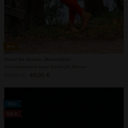
Hemd für Herren „Heckenritter”
Frührenaissance kurze Tunika für Männer
69,00 €
49,00 €
NEU
SALE