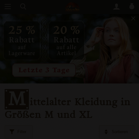
M
ittelalter Kleidung in
Größen M und XL
Filter
Sortieren