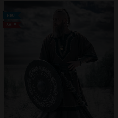
NEU
SALE