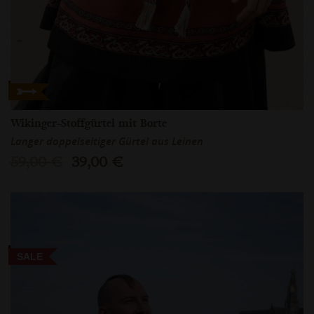
Wikinger-Stoffgürtel mit Borte
Langer doppelseitiger Gürtel aus Leinen
59,00 €
39,00 €
SALE