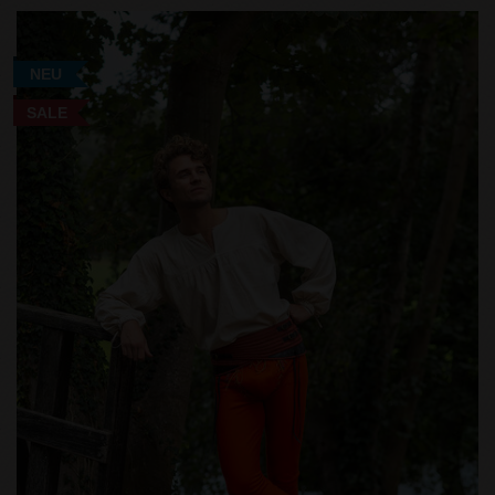
NEU
SALE