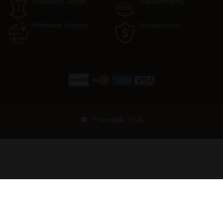
Exklusives Design
Maßanfertigung
Weltweiter Versand
Versandschutz
France
USA