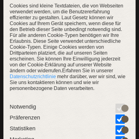
Cookies sind kleine Textdateien, die von Webseiten
verwendet werden, um die Benutzererfahrung
effizienter zu gestalten. Laut Gesetz können wir
Cookies auf Ihrem Gerät speichern, wenn diese für
den Betrieb dieser Seite unbedingt notwendig sind.
Für alle anderen Cookie-Typen benötigen wir Ihre
Erlaubnis. Diese Seite verwendet unterschiedliche
Cookie-Typen. Einige Cookies werden von
Drittparteien platziert, die auf unseren Seiten
erscheinen. Sie können Ihre Einwilligung jederzeit
von der Cookie-Erklärung auf unserer Website
ändern oder widerrufen.Erfahren Sie in unserer
Datenschutzrichtlinie
mehr darüber, wer wir sind, wie
Sie uns kontaktieren können und wie wir
personenbezogene Daten verarbeiten.
Notwendig
Wollumhang „Eydis die Schildmaid“
Präferenzen
Wikinger Umhang: Reisekleidung
209,00 €
154,00 €
Statistiken