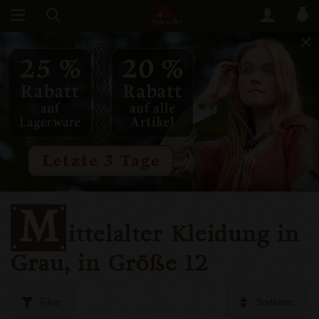
M
ittelalter Kleidung in
Grau, in Größe 12
Filter
Sortieren