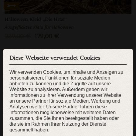
Halloween Kleid „Die Hexe“
Ausgeflicktes Kleid für Halloween
239,00 €
179,00 €
Diese Webseite verwendet Cookies
Wir verwenden Cookies, um Inhalte und Anzeigen zu
SALE
personalisieren, Funktionen für soziale Medien
anbieten zu können und die Zugriffe auf unsere
Website zu analysieren. Außerdem geben wir
Informationen zu Ihrer Verwendung unserer Website
an unsere Partner für soziale Medien, Werbung und
Analysen weiter. Unsere Partner führen diese
Informationen möglicherweise mit weiteren Daten
zusammen, die Sie ihnen bereitgestellt haben oder
die sie im Rahmen Ihrer Nutzung der Dienste
gesammelt haben.