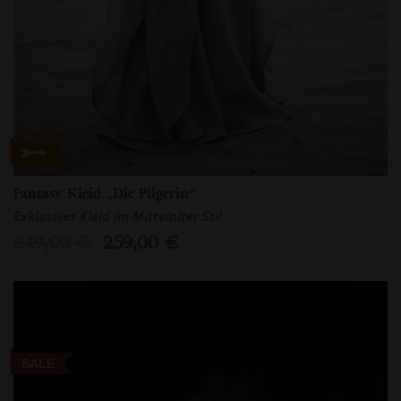
Fantasy Kleid „Die Pilgerin“
Exklusives Kleid im Mittelalter Stil
349,00 €
259,00 €
SALE