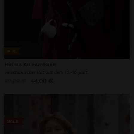
Hut aus Baumwollsamt
Venezianischer Hut aus dem 15.-16. Jhdt
59,00 €
44,00 €
SALE