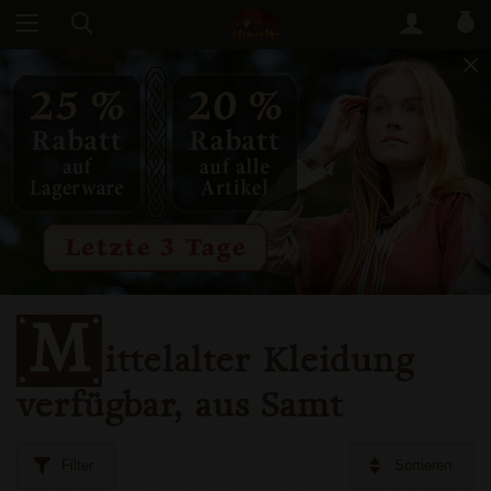
M
ittelalter Kleidung
verfügbar, aus Samt
Filter
Sortieren