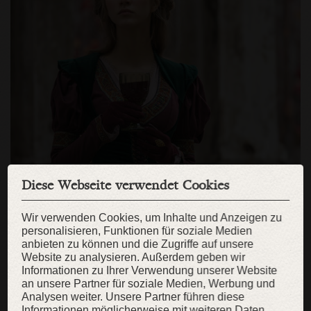
Diese Webseite verwendet Cookies
Wir verwenden Cookies, um Inhalte und Anzeigen zu
personalisieren, Funktionen für soziale Medien
anbieten zu können und die Zugriffe auf unsere
Website zu analysieren. Außerdem geben wir
Informationen zu Ihrer Verwendung unserer Website
an unsere Partner für soziale Medien, Werbung und
Analysen weiter. Unsere Partner führen diese
Informationen möglicherweise mit weiteren Daten