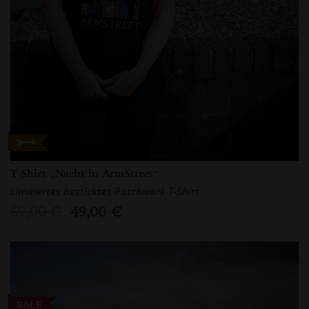
T-Shirt „Nacht in ArmStreet“
Limitiertes besticktes Patchwork-T-Shirt
69,00 €
49,00 €
SALE