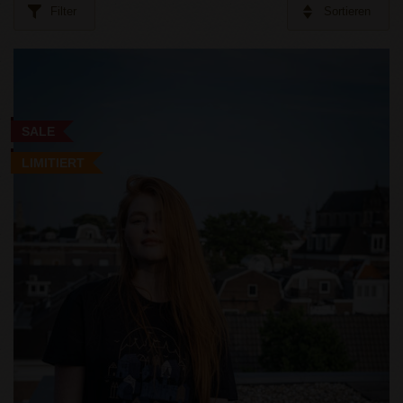
Filter
Sortieren
SALE
LIMITIERT