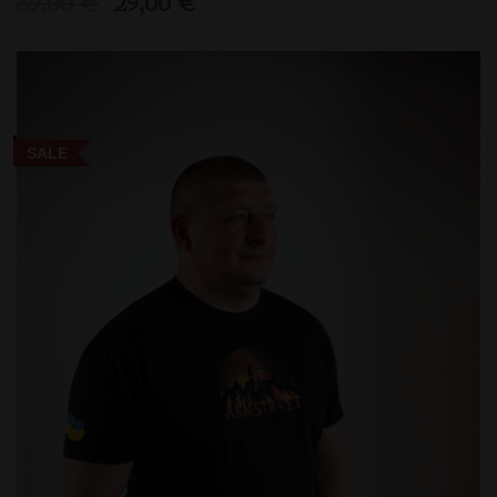
39,00 €
29,00 €
SALE