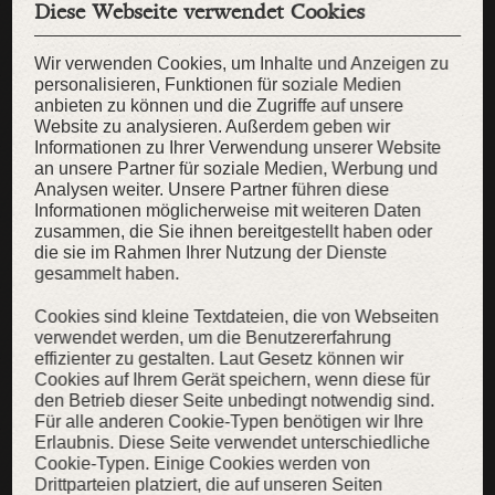
Diese Webseite verwendet Cookies
Wir verwenden Cookies, um Inhalte und Anzeigen zu
personalisieren, Funktionen für soziale Medien
anbieten zu können und die Zugriffe auf unsere
Website zu analysieren. Außerdem geben wir
Informationen zu Ihrer Verwendung unserer Website
an unsere Partner für soziale Medien, Werbung und
Analysen weiter. Unsere Partner führen diese
Informationen möglicherweise mit weiteren Daten
zusammen, die Sie ihnen bereitgestellt haben oder
die sie im Rahmen Ihrer Nutzung der Dienste
gesammelt haben.
Cookies sind kleine Textdateien, die von Webseiten
verwendet werden, um die Benutzererfahrung
effizienter zu gestalten. Laut Gesetz können wir
Cookies auf Ihrem Gerät speichern, wenn diese für
den Betrieb dieser Seite unbedingt notwendig sind.
Ungebleichter Leinenstoff
Für alle anderen Cookie-Typen benötigen wir Ihre
Erlaubnis. Diese Seite verwendet unterschiedliche
Natürliches Leinen für DIY-Projekte
Cookie-Typen. Einige Cookies werden von
19,00 €
14,00 €
Drittparteien platziert, die auf unseren Seiten