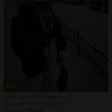
T-Shirt „Fight like Ukrainian“
Ukrainische Kriegserinnerungsstücke
30,00 €
23,00 €