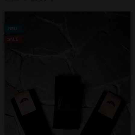
NEU
SALE