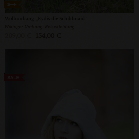
Wollumhang „Eydis die Schildmaid“
Wikinger Umhang: Reisekleidung
209,00 €
154,00 €
SALE