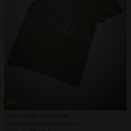
T-Shirt „Krieger und Schlange”
Ukrainische Kriegserinnerungsstücke