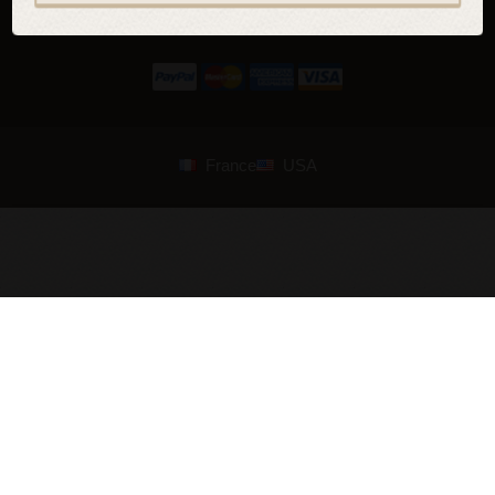
France
USA
© 2007—2026 Armstreet. Alle Rechte vorbehalten. Entworfen und