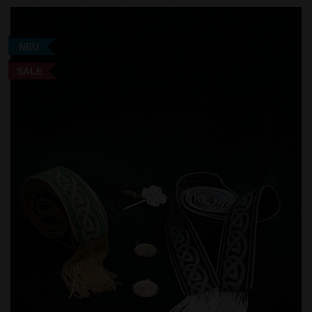
NEU
SALE