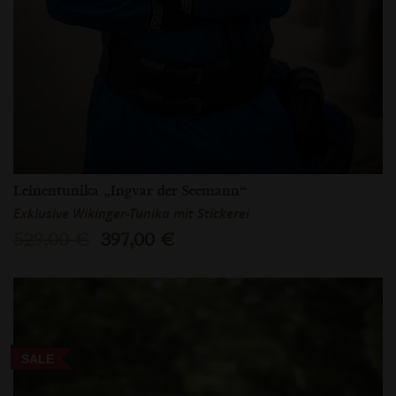
Leinentunika „Ingvar der Seemann“
Exklusive Wikinger-Tunika mit Stickerei
529,00 €
397,00 €
SALE