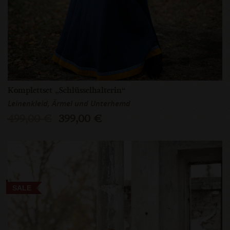
Komplettset „Schlüsselhalterin“
Leinenkleid, Ärmel und Unterhemd
499,00 €
399,00 €
SALE