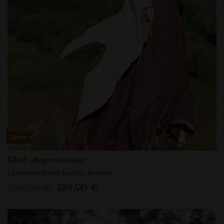
Kleid „Bogenschützin“
Leinenkleid mit kurzen Ärmeln
259,00 €
189,00 €