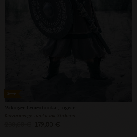
Wikinger-Leinentunika „Ingvar”
Kurzärmelige Tunika mit Stickerei
238,00 €
179,00 €