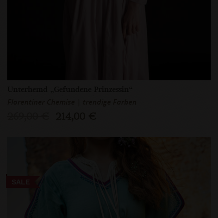
Unterhemd „Gefundene Prinzessin“
Florentiner Chemise | trendige Farben
269,00 €
214,00 €
SALE