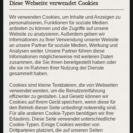
Diese Webseite verwendet Cookies
Wir verwenden Cookies, um Inhalte und Anzeigen zu
personalisieren, Funktionen für soziale Medien
anbieten zu können und die Zugriffe auf unsere
Website zu analysieren. Außerdem geben wir
Informationen zu Ihrer Verwendung unserer Website
an unsere Partner für soziale Medien, Werbung und
Analysen weiter. Unsere Partner führen diese
Informationen möglicherweise mit weiteren Daten
zusammen, die Sie ihnen bereitgestellt haben oder
die sie im Rahmen Ihrer Nutzung der Dienste
gesammelt haben.
Cookies sind kleine Textdateien, die von Webseiten
verwendet werden, um die Benutzererfahrung
effizienter zu gestalten. Laut Gesetz können wir
Wollcape „Mittelalter Familie”
Cookies auf Ihrem Gerät speichern, wenn diese für
den Betrieb dieser Seite unbedingt notwendig sind.
Warmes Cape mit Fransen und Borte
Für alle anderen Cookie-Typen benötigen wir Ihre
259,00 €
204,00 €
Erlaubnis. Diese Seite verwendet unterschiedliche
Cookie-Typen. Einige Cookies werden von
Drittparteien platziert, die auf unseren Seiten