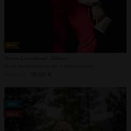
Herren-Leinenhemd „Söldner“
Kurze Hemdtunika aus der Frührenaissance
84,00 €
59,00 €
NEU
SALE