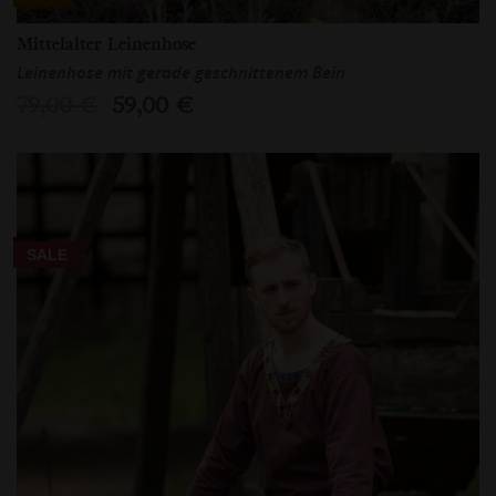
Mittelalter Leinenhose
Leinenhose mit gerade geschnittenem Bein
79,00 €
59,00 €
SALE