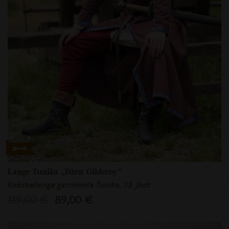
Lange Tunika „Fürst Gilderoy”
Knöchellange getrimmte Tunika, 13. Jhdt
119,00 €
89,00 €