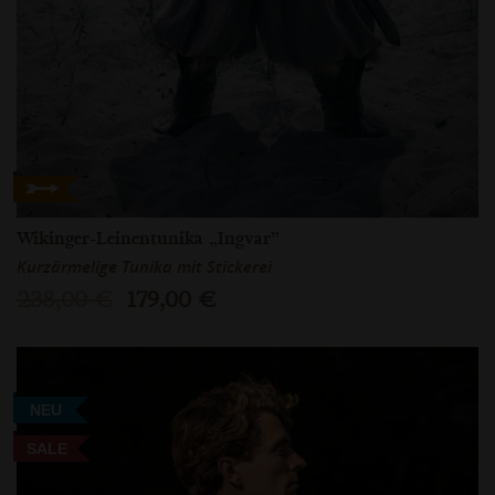
Wikinger-Leinentunika „Ingvar”
Kurzärmelige Tunika mit Stickerei
238,00 €
179,00 €
NEU
SALE