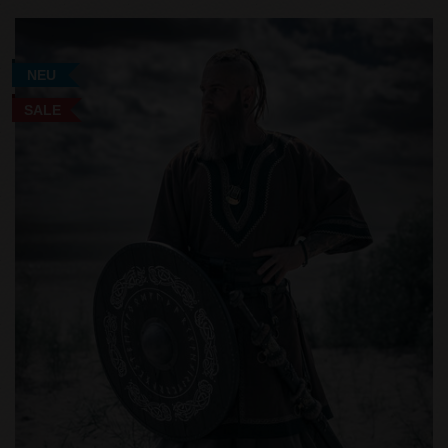
NEU
SALE