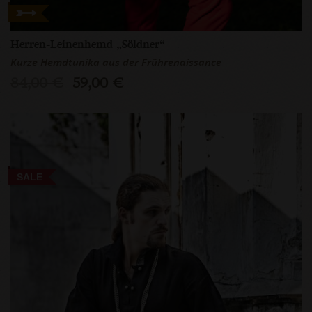
Herren-Leinenhemd „Söldner“
Kurze Hemdtunika aus der Frührenaissance
84,00 €
59,00 €
SALE