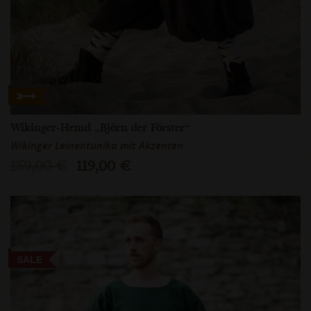
Wikinger-Hemd „Björn der Förster“
Wikinger Leinentunika mit Akzenten
159,00 €
119,00 €
SALE