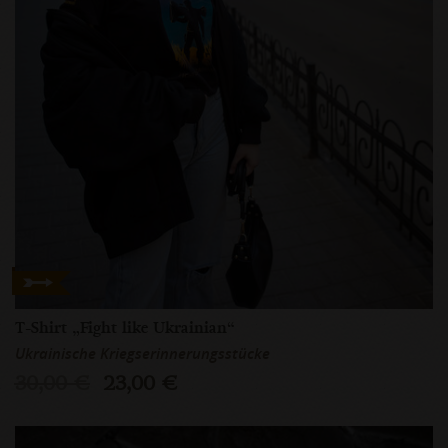
T-Shirt „Fight like Ukrainian“
Ukrainische Kriegserinnerungsstücke
30,00 €
23,00 €