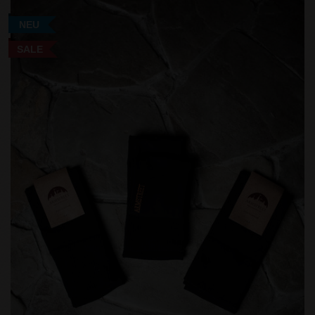
NEU
SALE