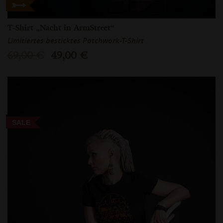
T-Shirt „Nacht in ArmStreet“
Limitiertes besticktes Patchwork-T-Shirt
69,00 €
49,00 €
SALE