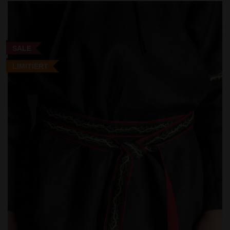
SALE
LIMITIERT