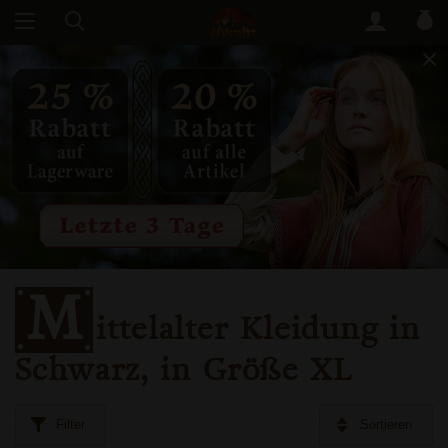
M
ittelalter Kleidung in
Schwarz, in Größe XL
Filter
Sortieren