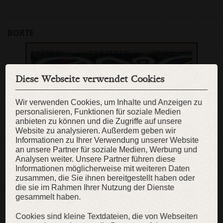
BORTE
Borte: Schwarze Borte mit Paisleymuster
Diese Webseite verwendet Cookies
Wir verwenden Cookies, um Inhalte und Anzeigen zu
personalisieren, Funktionen für soziale Medien
KAUFEN
anbieten zu können und die Zugriffe auf unsere
Website zu analysieren. Außerdem geben wir
Informationen zu Ihrer Verwendung unserer Website
an unsere Partner für soziale Medien, Werbung und
Analysen weiter. Unsere Partner führen diese
ZUR WUNSCHLISTE
Informationen möglicherweise mit weiteren Daten
zusammen, die Sie ihnen bereitgestellt haben oder
die sie im Rahmen Ihrer Nutzung der Dienste
gesammelt haben.
BESCHREIBUNG
Cookies sind kleine Textdateien, die von Webseiten
EIGENSCHAFTEN