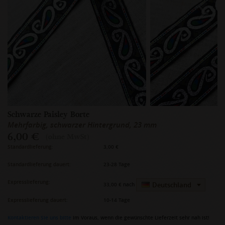
Schwarze Paisley Borte
Mehrfarbig, schwarzer Hintergrund, 23 mm
6,00 €
(ohne MwSt)
Standardlieferung:
3,00 €
Standardlieferung dauert:
23-28 Tage
Expresslieferung:
Deutschland
33,00 €
nach
Expresslieferung dauert:
10-14 Tage
Kontaktieren Sie uns bitte
im Voraus, wenn die gewünschte Lieferzeit sehr nah ist!