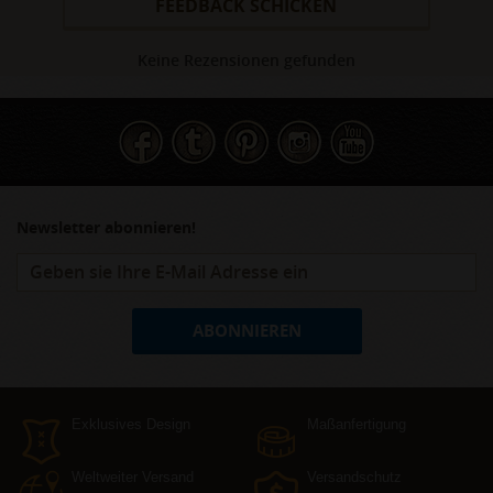
FEEDBACK SCHICKEN
Keine Rezensionen gefunden
Newsletter abonnieren!
ABONNIEREN
Exklusives Design
Maßanfertigung
Weltweiter Versand
Versandschutz