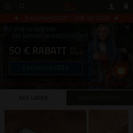
„
Exclusive2026
“ - 50€ ab 200€
AUF LAGER
​MASSGEFERTIGT