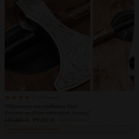
4
(1 feedback)
Wikingeraxt aus rostfreiem Stahl
Geätzter rostfreier dekorativer Axtkopf
119,00 €
99,00 €
(ohne MwSt)
Mehr aus der Kollektion „Wikinger“