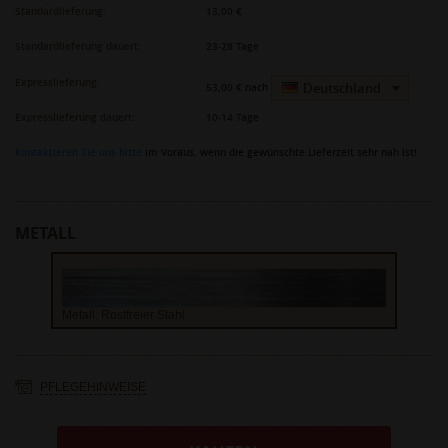
Standardlieferung:
13,00 €
Standardlieferung dauert:
23-28 Tage
Expresslieferung:
Deutschland
53,00 €
nach
Expresslieferung dauert:
10-14 Tage
Kontaktieren Sie uns bitte
im Voraus, wenn die gewünschte Lieferzeit sehr nah ist!
METALL
Metall: Rostfreier Stahl
PFLEGEHINWEISE