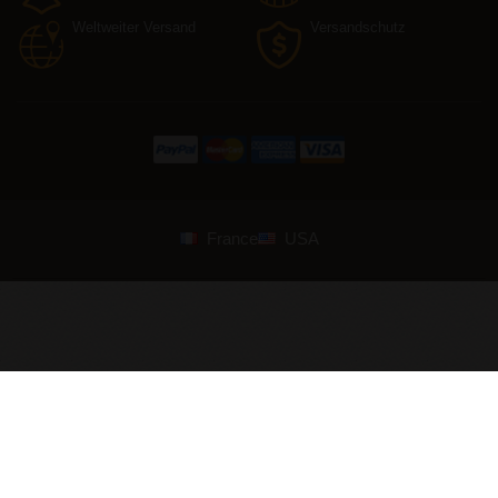
Weltweiter Versand
Versandschutz
France
USA