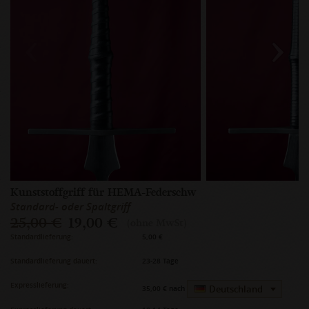
Kunststoffgriff für HEMA-Federschw
Standard- oder Spaltgriff
25,00 €
19,00 €
(ohne MwSt)
Standardlieferung:
5,00 €
Standardlieferung dauert:
23-28 Tage
Expresslieferung:
Deutschland
35,00 €
nach