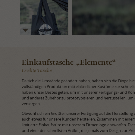
Einkaufstasche „Elemente“
Leichte Tasche
Da sich die Umstände geändert haben, haben sich die Dinge hier
vollständigen Produktion mittelalterlicher Kostüme zur schnel
haben unser Bestes getan, um mit unserer Fertigungs- und Kon
und anderes Zubehör zu prototypisieren und herzustellen, um da
versorgen.
Obwohl sich ein Großteil unserer Fertigung auf die Herstellung v
auch etwas für unsere Kunden herstellen. Zusammen mit einem 
limitierte Einkaufstüte mit unserem Firmenlogo entworfen. Dies is
und einer der schnellsten Artikel, die jemals vom Design zur P