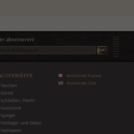
er abonnieren!
Accessoires
Armstreet France
Armstreet USA
Taschen
Gürtel
Schließen, Fibeln
Gussstück
Spiegel
Feldlager und Dekor
Halloween