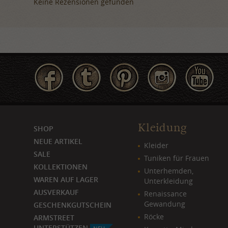
Keine Rezensionen gefunden
Kleidung
SHOP
NEUE ARTIKEL
Kleider
SALE
Tuniken für Frauen
KOLLEKTIONEN
Unterhemden,
WAREN AUF LAGER
Unterkleidung
AUSVERKAUF
Renaissance
Gewandung
GESCHENKGUTSCHEIN
Röcke
ARMSTREET
UNTERSTÜTZEN