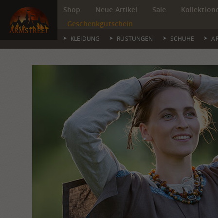
Shop
Neue Artikel
Sale
Kollektion
Geschenkgutschein
KLEIDUNG
RÜSTUNGEN
SCHUHE
A