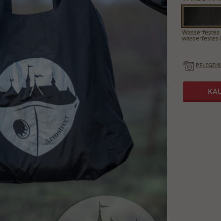
Wasserfestes 
wasserfestes 
PFLEGEH