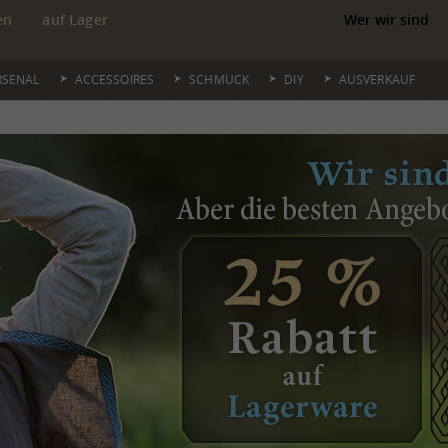
en
auf Lager
Wer wir sind
RSENAL
ACCESSOIRES
SCHMUCK
DIY
AUSVERKAUF