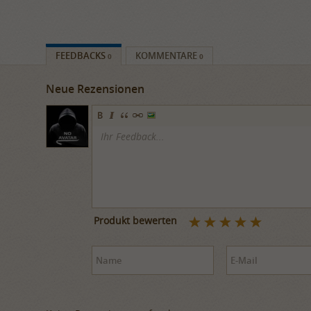
FEEDBACKS
KOMMENTARE
0
0
Neue Rezensionen
Produkt bewerten