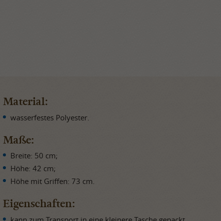
Material:
wasserfestes Polyester.
Maße:
Breite: 50 cm;
Höhe: 42 cm;
Höhe mit Griffen: 73 cm.
Eigenschaften:
kann zum Transport in eine kleinere Tasche gepackt