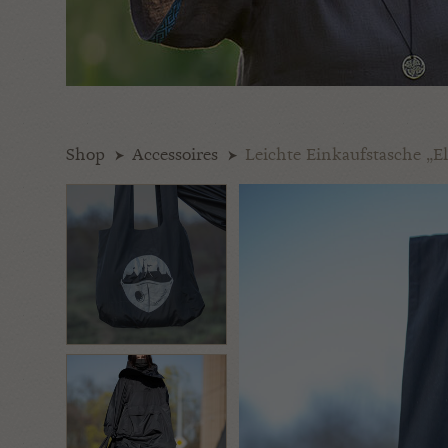
Shop
Accessoires
Leichte Einkaufstasche „E