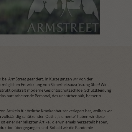
 bei ArmStreet geändert. In Kürze gingen wir von der
lstmöglichen Entwicklung von Sicherheitsausrüstung über! Wir
struktionskraft moderne Gesichtsschutzschilde, Schutzkleidung
s hart arbeitende Personal, das uns sicher hält, besser zu
on Artikeln für örtliche Krankenhäuser verlagert hat, wollten wir
vollständig schützenden Outfit „Elemente“ haben wir diese
t einer der billigsten Artikel, die wir jemals hergestellt haben,
roduktion übergegangen sind. Sobald wir die Pandemie