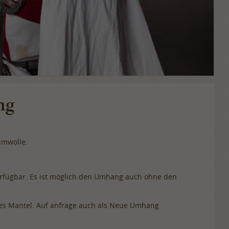
ng
umwolle.
verfügbar. Es ist möglich den Umhang auch ohne den
res Mantel. Auf anfrage auch als Neue Umhang