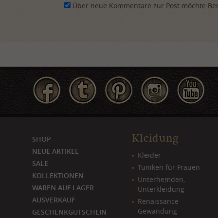
Über neue Kommentare zur Post möchte Ben
Kleidung
SHOP
NEUE ARTIKEL
Kleider
SALE
Tuniken für Frauen
KOLLEKTIONEN
Unterhemden,
WAREN AUF LAGER
Unterkleidung
AUSVERKAUF
Renaissance
Gewandung
GESCHENKGUTSCHEIN