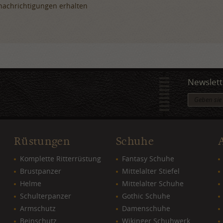
achrichtigungen erhalten
Newslett
Rüstungen
Schuhe
Komplette Ritterrüstung
Fantasy Schuhe
Brustpanzer
Mittelalter Stiefel
Helme
Mittelalter Schuhe
Schulterpanzer
Gothic Schuhe
Armschutz
Damenschuhe
Beinschutz
Wikinger Schuhwerk