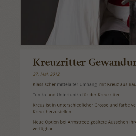
Kreuzritter Gewandu
27. Mai, 2012
Klassischer
mittelalter Umhang
mit Kreuz aus Ba
Tunika
und
Untertunika
für der Kreuzritter.
Kreuz ist in unterschiedlicher Grosse und farbe 
Kreuz herzustellen.
Neue Option bei Armstreet: geältete Aussehen ih
verfügbar.