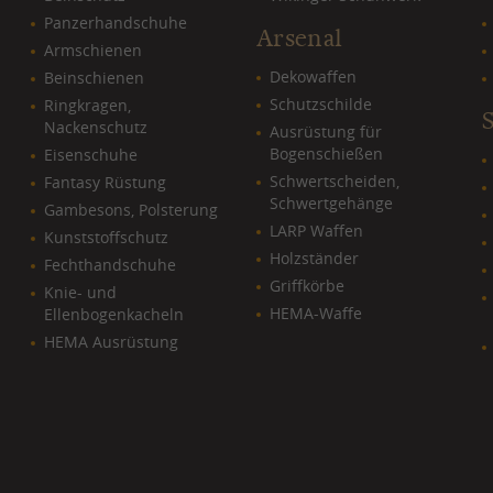
Panzerhandschuhe
Arsenal
Armschienen
Dekowaffen
Beinschienen
Schutzschilde
Ringkragen,
Nackenschutz
Ausrüstung für
Bogenschießen
Eisenschuhe
Schwertscheiden,
Fantasy Rüstung
Schwertgehänge
Gambesons, Polsterung
LARP Waffen
Kunststoffschutz
Holzständer
Fechthandschuhe
Griffkörbe
Knie- und
HEMA-Waffe
Ellenbogenkacheln
HEMA Ausrüstung