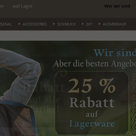
en
auf Lager
Wer wir sind
RSENAL
ACCESSOIRES
SCHMUCK
DIY
AUSVERKAUF