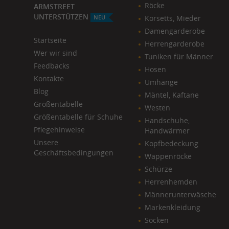
Röcke
ARMSTREET
UNTERSTÜTZEN
NEU
Korsetts, Mieder
Damengarderobe
Startseite
Herrengarderobe
Wer wir sind
Tuniken für Männer
Feedbacks
Hosen
Kontakte
Umhänge
Blog
Mäntel, Kaftane
​Größentabelle
Westen
Größentabelle für Schuhe
Handschuhe,
Pflegehinweise
Handwärmer
Unsere
Kopfbedeckung
Geschäftsbedingungen
Wappenröcke
Schürze
Herrenhemden
Männerunterwäsche
Markenkleidung
Socken