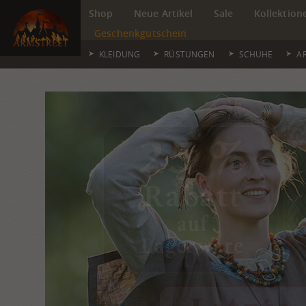
Shop
Neue Artikel
Sale
Kollektion
Geschenkgutschein
KLEIDUNG
RÜSTUNGEN
SCHUHE
A