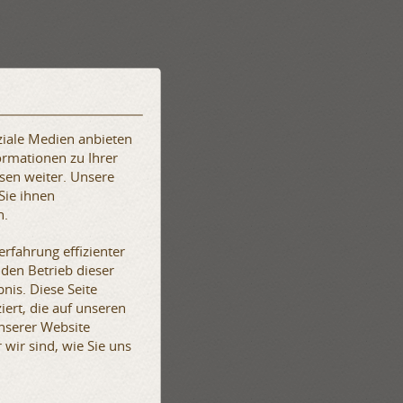
ziale Medien anbieten
ormationen zu Ihrer
sen weiter. Unsere
Sie ihnen
n.
rfahrung effizienter
 den Betrieb dieser
nis. Diese Seite
iert, die auf unseren
unserer Website
wir sind, wie Sie uns