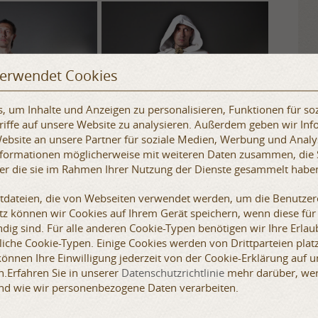
verwendet Cookies
 um Inhalte und Anzeigen zu personalisieren, Funktionen für so
iffe auf unsere Website zu analysieren. Außerdem geben wir Inf
bsite an unsere Partner für soziale Medien, Werbung und Analy
Informationen möglicherweise mit weiteren Daten zusammen, die 
der die sie im Rahmen Ihrer Nutzung der Dienste gesammelt habe
xtdateien, die von Webseiten verwendet werden, um die Benutzere
etz können wir Cookies auf Ihrem Gerät speichern, wenn diese für
dig sind. Für alle anderen Cookie-Typen benötigen wir Ihre Erlaub
iche Cookie-Typen. Einige Cookies werden von Drittparteien platz
 können Ihre Einwilligung jederzeit von der Cookie-Erklärung auf 
ß gefertigt. Bei der Bestellung geben Sie uns bitte Ihre
.Erfahren Sie in unserer
Datenschutzrichtlinie
mehr darüber, wer 
nd wie wir personenbezogene Daten verarbeiten.