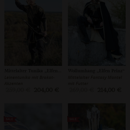
Mittelalter Tunika „Elfen Prinz“
Wollumhang „Elfen Prinz“
Leinentunika mit Brokat-
Mittelalter Fantasy Mantel
Akzenten
mit Futter
259,00 €
204,00 €
269,00 €
214,00 €
SALE
SALE