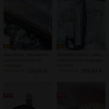
Armschiene „Bogenschütze”
Mittelalter Köcher „Elfen Prinz“
Leichte Armschiene für
Lederköcher für Langbogen
Langbogen
mit Ätzen
169,00 €
124,00 €
279,00 €
209,00 €
SALE
SALE