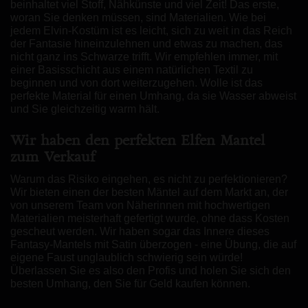
beinhaltet viel Stoff, Nähkünste und viel Zeit! Das erste,
woran Sie denken müssen, sind Materialien. Wie bei
jedem Elvin-Kostüm ist es leicht, sich zu weit in das Reich
der Fantasie hineinzulehnen und etwas zu machen, das
nicht ganz ins Schwarze trifft. Wir empfehlen immer, mit
einer Basisschicht aus einem natürlichen Textil zu
beginnen und von dort weiterzugehen. Wolle ist das
perfekte Material für einen Umhang, da sie Wasser abweist
und Sie gleichzeitig warm hält.
Wir haben den perfekten Elfen Mantel
zum Verkauf
Warum das Risiko eingehen, es nicht zu perfektionieren?
Wir bieten einen der besten Mäntel auf dem Markt an, der
von unserem Team von Näherinnen mit hochwertigen
Materialien meisterhaft gefertigt wurde, ohne dass Kosten
gescheut werden. Wir haben sogar das Innere dieses
Fantasy-Mantels mit Satin überzogen - eine Übung, die auf
eigene Faust unglaublich schwierig sein würde!
Überlassen Sie es also den Profis und holen Sie sich den
besten Umhang, den Sie für Geld kaufen können.