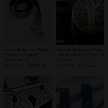
Gürtel „Prinz von Westen“
Schließe „Prinz von Westen“
Fantasy Ledergürtel,
Geätzter Messing-Verschluss
Mittelalter Stil
mit Kette
109,00 €
84,00 €
69,00 €
49,00 €
SALE
SALE