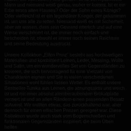
Mann und niemand weiß genau, woher er kommt. Ist er ein
Erbe eines alten Hauses? Oder der Sohn eines Königs?
Oder vielleicht ist er ein legendärer Krieger, der gekommen
ist, um uns alle zu retten. Niemand weiß es mit Sicherheit,
aber wir wissen, dass sein Gewand ritterlich und auf eine
Weise verschönert ist, die immer noch einfach und
bescheiden ist, obwohl er immer noch seinen Reichtum
und seine Bedeutung ausdrückt.
Unsere Kollektion „Elfen Prinz” besteht aus hochwertigen
Materialien und kombiniert Leinen, Leder, Messing, Wolle
und Satin, um ein wundervolles Set von Gegenständen zu
kreieren, die sich hervorragend für eine Vielzahl von
Charakteren eignen und Sie in vielen verschiedenen
Situationen wohl fühlen lassen Wetter. Es enthält unsere
Bestseller-Tunika aus Leinen, die atmungsaktiv und weich
ist und mit einer absolut atemberaubenden Brokatplatte
verziert ist und an allen Rändern einen passenden Besatz
aufweist. Wir wollten etwas, das zurückhaltend war, aber
dennoch für einen elfischen Prinzen geeignet war. Diese
Kollektion wurde auch stark vom Bogenschießen und
funktionalen Gegenständen inspiriert, die beim Üben
helfen