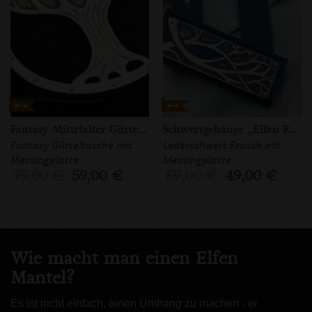
Fantasy Mittelalter Gürteltasche
Schwertgehänge „Elfen Prinz“
Fantasy Gürteltasche mit
Lederschwert Frosch mit
Messingplatte
Messingplatte
79,00 €
59,00 €
69,00 €
49,00 €
Wie macht man einen Elfen
Mantel?
Es ist nicht einfach, einen Umhang zu machen - er